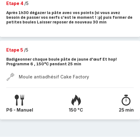
Etape 4
/5
Après 1h30 dégazer la pâte avec vos points (si vous avez
besoin de passer vos nerfs c'est le moment ! :p) puis former de
petites boules Laisser reposer de nouveau 30 min
Etape 5
/5
Badigeonner chaque boule pâte de jaune d'œuf Et hop!
Programme 6 , 150°C pendant 25 min
Moule antiadhésif Cake Factory
P6 - Manuel
150 °C
25 min