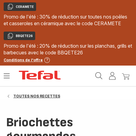
CERAMETE
Copier
Promo de l'été : 30% de réduction sur toutes nos poêles
et casseroles en céramique avec le code CERAMETE
BBQETE26
Copier
Promo de l'été : 20% de réduction sur les planchas, grills et
barbecues avec le code BBQETE26
Conditions de l'offre
Accueil
Ouvrir
Mon
Mon
Tefal
le
compte
panie
menu
TOUTES NOS RECETTES
Briochettes