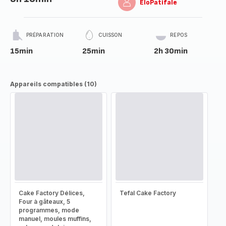
EloPatifale
PRÉPARATION
CUISSON
REPOS
15min
25min
2h 30min
Appareils compatibles (10)
Cake Factory Délices,
Tefal Cake Factory
Four à gâteaux, 5
programmes, mode
manuel, moules muffins,