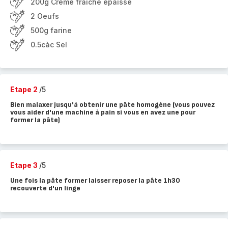
200g Crème fraîche épaisse
2 Oeufs
500g farine
0.5càc Sel
Etape 2
/5
Bien malaxer jusqu'à obtenir une pâte homogène (vous pouvez
vous aider d'une machine à pain si vous en avez une pour
former la pâte)
Etape 3
/5
Une fois la pâte former laisser reposer la pâte 1h30
recouverte d'un linge