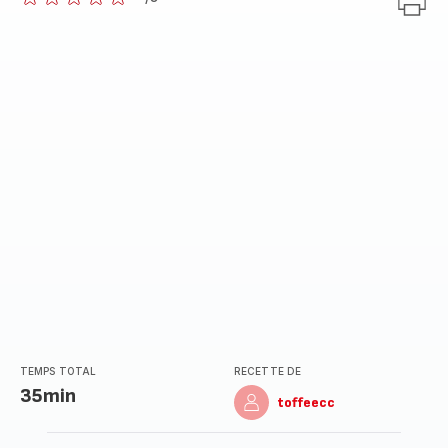
ratings.0
TEMPS TOTAL
RECETTE DE
35min
toffeecc