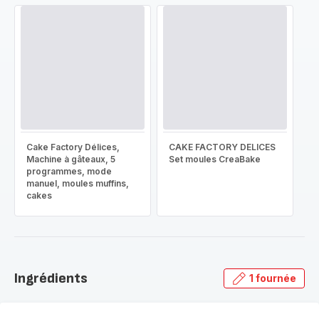
Cake Factory Délices,
CAKE FACTORY DELICES
Machine à gâteaux, 5
Set moules CreaBake
programmes, mode
manuel, moules muffins,
cakes
Ingrédients
1 fournée