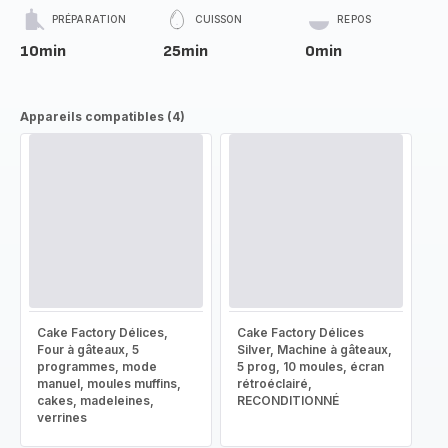
PRÉPARATION
CUISSON
REPOS
10min
25min
0min
Appareils compatibles (4)
Cake Factory Délices,
Cake Factory Délices
Four à gâteaux, 5
Silver, Machine à gâteaux,
programmes, mode
5 prog, 10 moules, écran
manuel, moules muffins,
rétroéclairé,
cakes, madeleines,
RECONDITIONNÉ
verrines