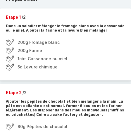
Etape 1
/2
Dans un saladier mélanger le fromage blanc avec la cassonade
ou le miel. Ajouter la farine et la levure Bien mélanger
200g Fromage blanc
200g Farine
1càs Cassonade ou miel
5g Levure chimique
Etape 2
/2
Ajouter les pépites de chocolat et bien mélanger à la main. La
pâte est collante c est normal. former 6 boules et les fariner
légèrement. Les disposer dans des moules individuels (muffins
ou briochettes) Cuire au cake factory et déguster .
80g Pépites de chocolat