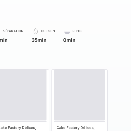
PRÉPARATION
CUISSON
REPOS
min
35min
0min
ake Factory Délices,
Cake Factory Délices,