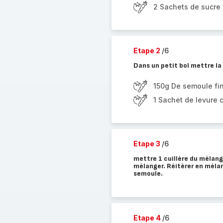
2 Sachets de sucre 
Etape 2
/6
Dans un petit bol mettre la
150g De semoule fi
1 Sachet de levure 
Etape 3
/6
mettre 1 cuillère du mélang
mélanger. Réitèrer en méla
semoule.
Etape 4
/6