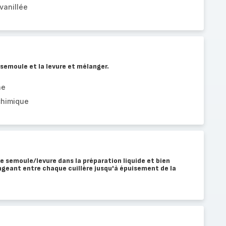
vanillée
 semoule et la levure et mélanger.
ne
chimique
e semoule/levure dans la préparation liquide et bien
ngeant entre chaque cuillère jusqu'à épuisement de la