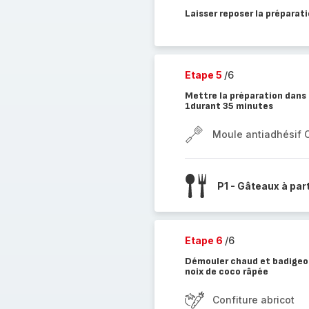
Laisser reposer la préparat
Etape 5
/6
Mettre la préparation dans
1durant 35 minutes
Moule antiadhésif 
P1 - Gâteaux à par
Etape 6
/6
Démouler chaud et badigeon
noix de coco râpée
Confiture abricot