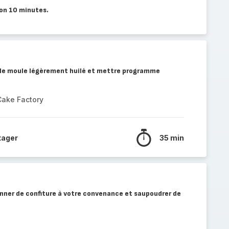
ion 10 minutes.
 le moule légèrement huilé et mettre programme
Cake Factory
tager
35 min
ner de confiture à votre convenance et saupoudrer de