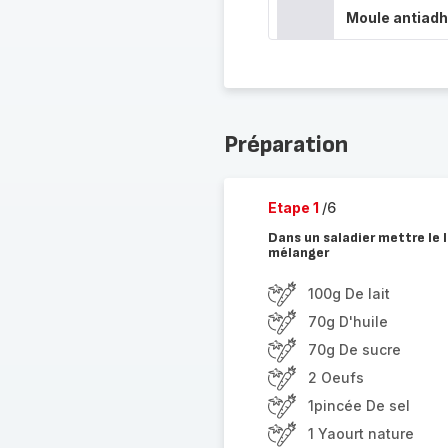
Moule antiadh
Préparation
Etape 1
/6
Dans un saladier mettre le la
mélanger
100g De lait
70g D'huile
70g De sucre
2 Oeufs
1pincée De sel
1 Yaourt nature