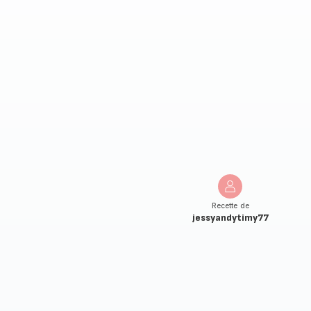
Recette de
jessyandytimy77