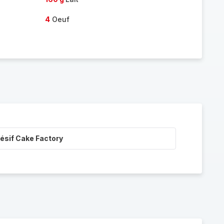
4
Oeuf
ésif Cake Factory