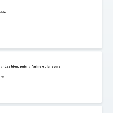
mble
angez bien, puis la farine et la levure
dre