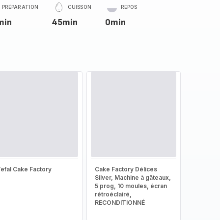
PRÉPARATION
CUISSON
REPOS
min
45min
0min
efal Cake Factory
Cake Factory Délices
Silver, Machine à gâteaux,
5 prog, 10 moules, écran
rétroéclairé,
RECONDITIONNÉ