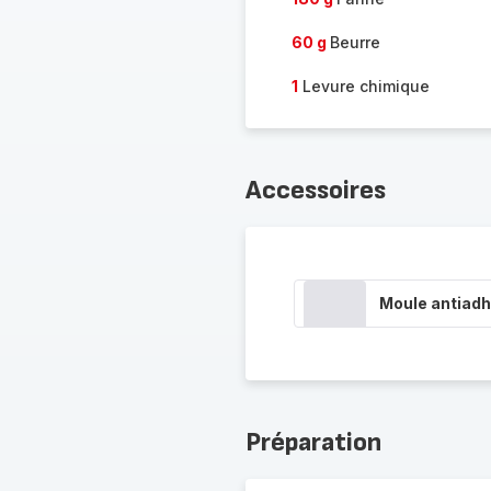
60 g
Beurre
1
Levure chimique
Accessoires
Moule antiadh
Préparation