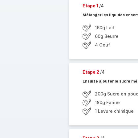
Etape 1
/4
Mélanger les liquides ense
160g Lait
60g Beurre
4 Oeuf
Etape 2
/4
Ensuite ajouter le sucre mél
200g Sucre en pou
180g Farine
1 Levure chimique