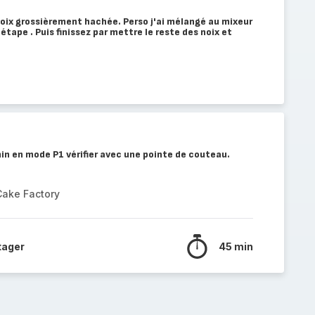
noix grossièrement hachée. Perso j'ai mélangé au mixeur
étape . Puis finissez par mettre le reste des noix et
in en mode P1 vérifier avec une pointe de couteau.
Cake Factory
tager
45 min