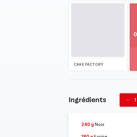
D
Vo
pl
-
Dé
CAKE FACTORY
la
g
co
-
Ingrédients
1
Supp
four
240 g
Noix
180 g
Farine