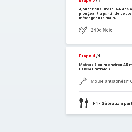
Etape 3
/4
Ajoutez ensuite le 3/4 des 
plongeant à partir de cette 
mélanger à la main.
240g Noix
Etape 4
/4
Mettez à cuire environ 45 m
Laissez refroidir
Moule antiadhésif 
P1 - Gâteaux à par