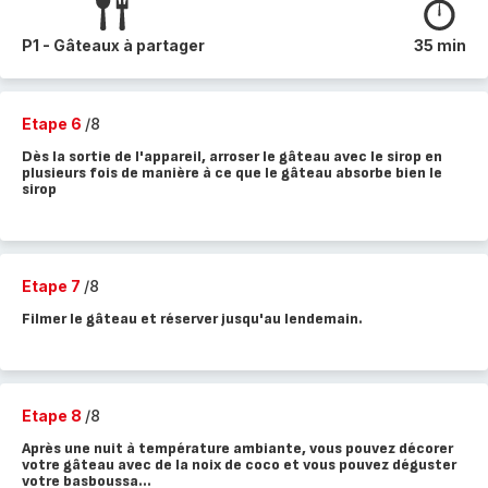
P1 - Gâteaux à partager
35 min
Etape 6
/8
Dès la sortie de l'appareil, arroser le gâteau avec le sirop en
plusieurs fois de manière à ce que le gâteau absorbe bien le
sirop
Etape 7
/8
Filmer le gâteau et réserver jusqu'au lendemain.
Etape 8
/8
Après une nuit à température ambiante, vous pouvez décorer
votre gâteau avec de la noix de coco et vous pouvez déguster
votre basboussa...