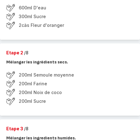
600ml D'eau
300ml Sucre
2càs Fleur d'oranger
Etape 2
/8
Mélanger les ingrédients secs.
200ml Semoule moyenne
200ml Farine
200ml Noix de coco
200ml Sucre
Etape 3
/8
Mélanger les ingredients humides.