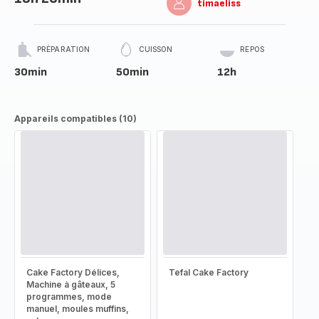
timaeliss
PRÉPARATION
CUISSON
REPOS
30min
50min
12h
Appareils compatibles (10)
Cake Factory Délices,
Tefal Cake Factory
Machine à gâteaux, 5
programmes, mode
manuel, moules muffins,