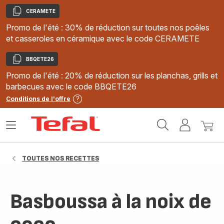
CERAMETE
Copier
Promo de l'été : 30% de réduction sur toutes nos poêles
et casseroles en céramique avec le code CERAMETE
BBQETE26
Copier
Promo de l'été : 20% de réduction sur les planchas, grills et
barbecues avec le code BBQETE26
Conditions de l'offre
Accueil
Ouvrir
Mon
Mon
Tefal
le
compte
panie
menu
TOUTES NOS RECETTES
Basboussa à la noix de