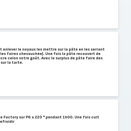
t enlever le noyaux les mettre sur la pâte en les serrant
 les faires chevauchée). Une fois la pâte recouvert de
cre celon votre goût. Avec le surplus de pâte faire des
sur la tarte.
e Factory sur P6 a 220 ° pendant 1h00. Une fois cuit
refroidir