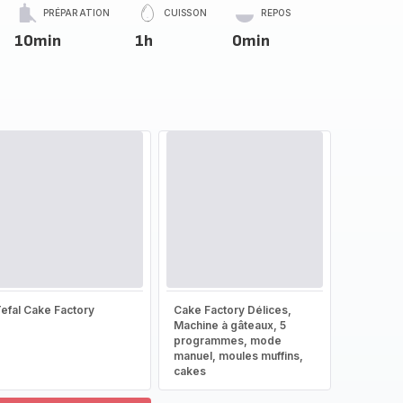
PRÉPARATION
CUISSON
REPOS
10min
1h
0min
efal Cake Factory
Cake Factory Délices,
Machine à gâteaux, 5
programmes, mode
manuel, moules muffins,
cakes