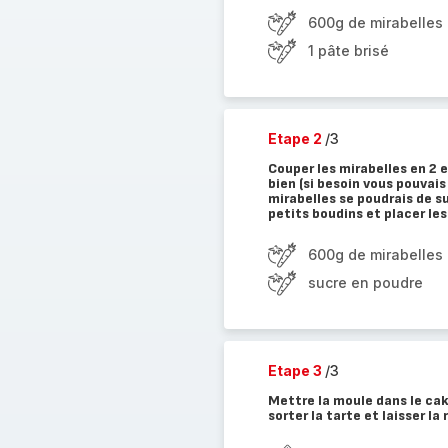
600g de mirabelles
1 pâte brisé
Etape 2
/3
Couper les mirabelles en 2 e
bien (si besoin vous pouvais
mirabelles se poudrais de su
petits boudins et placer les 
600g de mirabelles
sucre en poudre
Etape 3
/3
Mettre la moule dans le cak
sorter la tarte et laisser la 