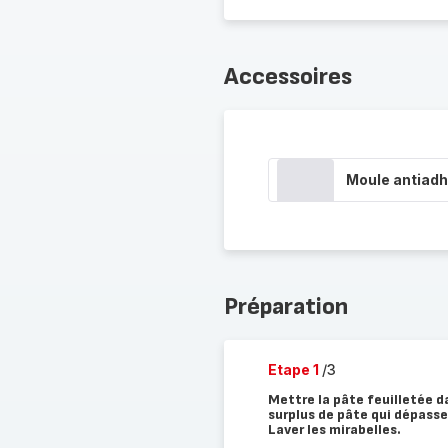
Accessoires
Moule antiadh
Préparation
Etape 1
/3
Mettre la pâte feuilletée d
surplus de pâte qui dépasse 
Laver les mirabelles.