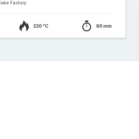
Cake Factory
220 °C
60 min