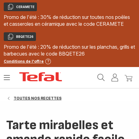
CERAMETE
Copier
Promo de l'été : 30% de réduction sur toutes nos poêles
et casseroles en céramique avec le code CERAMETE
BBQETE26
Copier
Promo de l'été : 20% de réduction sur les planchas, grills et
barbecues avec le code BBQETE26
Conditions de l'offre
Accueil
Ouvrir
Mon
Mon
Tefal
le
compte
panie
menu
TOUTES NOS RECETTES
Tarte mirabelles et