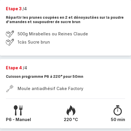
Etape 3
/4
Rėpartir les prunes coupées en 2 et dėnoyautėes sur la poudre
d'amandes et saupoudrer de sucre brun
500g Mirabelles ou Reines Claude
1càs Sucre brun
Etape 4
/4
Cuisson programme P6 à 220° pour 50mn
Moule antiadhésif Cake Factory
P6 - Manuel
220 °C
50 min