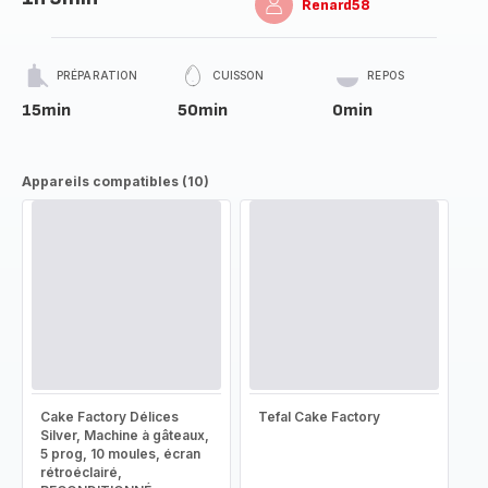
Renard58
PRÉPARATION
CUISSON
REPOS
15min
50min
0min
Appareils compatibles (10)
Cake Factory Délices
Tefal Cake Factory
Silver, Machine à gâteaux,
5 prog, 10 moules, écran
rétroéclairé,