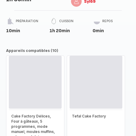
Syl69
PRÉPARATION
CUISSON
REPOS
10min
1h 20min
0min
Appareils compatibles (10)
Cake Factory Délices,
Tefal Cake Factory
Four à gâteaux, 5
programmes, mode
manuel, moules muffins,