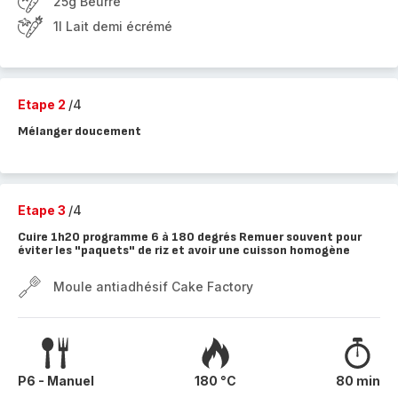
25g Beurre
1l Lait demi écrémé
Etape 2
/4
Mélanger doucement
Etape 3
/4
Cuire 1h20 programme 6 à 180 degrés Remuer souvent pour
éviter les "paquets" de riz et avoir une cuisson homogène
Moule antiadhésif Cake Factory
P6 - Manuel
180 °C
80 min