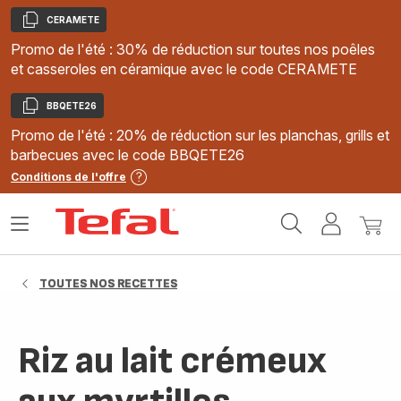
CERAMETE
Copier
Promo de l'été : 30% de réduction sur toutes nos poêles
et casseroles en céramique avec le code CERAMETE
BBQETE26
Copier
Promo de l'été : 20% de réduction sur les planchas, grills et
barbecues avec le code BBQETE26
Conditions de l'offre
Accueil
Ouvrir
Mon
Mon
Tefal
le
compte
panie
menu
TOUTES NOS RECETTES
Riz au lait crémeux