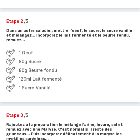
Etape 2
/5
Dans un autre saladier, mettre l'oeuf, le sucre, le sucre vanillé
et mélangez... Incorporez le lait fermenté et le beurre fondu,
remuez...
1 Oeuf
80g Sucre
80g Beurre fondu
120ml Lait fermenté
1 Sucre Vanillé
Etape 3
/5
Rajoutez à la préparation le mélange farine, levure, sel et
remuez avec une Maryse. C'est normal si il reste des
grumeaux... Puis incorporez délicatement à la maryse les
myrtilles surgelées...