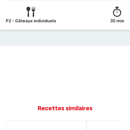
P2 - Gâteaux individuels
35 min
Recettes similaires
Muffins
Muffins
aux
aux