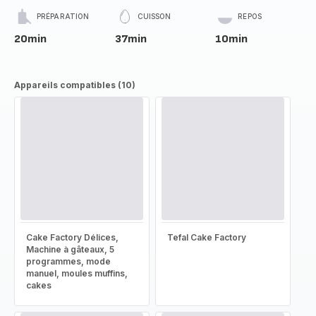
PRÉPARATION
CUISSON
REPOS
20min
37min
10min
Appareils compatibles (10)
Cake Factory Délices,
Tefal Cake Factory
Machine à gâteaux, 5
programmes, mode
manuel, moules muffins,
cakes