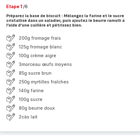
Etape 1
/6
Préparez la base de biscuit : Mélangez la farine et le sucre
cristallisé dans un saladier, puis ajoutez le beurre ramolli à
l’aide d'une cuillère et pétrissez bien.
200g fromage frais
125g fromage blanc
100g crème aigre
3morceau œufs moyens
85g sucre brun
250g myrtilles fraîches
140g farine
100g sucre
80g beurre doux
2càs lait