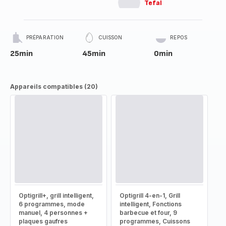
Tefal
PRÉPARATION
CUISSON
REPOS
25min
45min
0min
Appareils compatibles (20)
Optigrill+, grill intelligent,
Optigrill 4-en-1, Grill
6 programmes, mode
intelligent, Fonctions
manuel, 4 personnes +
barbecue et four, 9
plaques gaufres
programmes, Cuissons