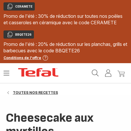
CERAMETE
Copier
Promo de l'été : 30% de réduction sur toutes nos poêles
et casseroles en céramique avec le code CERAMETE
BBQETE26
Copier
Promo de l'été : 20% de réduction sur les planchas, grills et
barbecues avec le code BBQETE26
Conditions de l'offre
Accueil
Ouvrir
Mon
Mon
Tefal
le
compte
panie
menu
TOUTES NOS RECETTES
Cheesecake aux