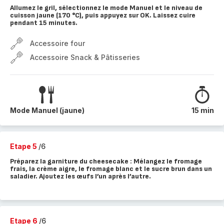
Allumez le gril, sélectionnez le mode Manuel et le niveau de
cuisson jaune (170 °C), puis appuyez sur OK. Laissez cuire
pendant 15 minutes.
Accessoire four
Accessoire Snack & Pâtisseries
Mode Manuel (jaune)
15 min
Etape 5
/6
Préparez la garniture du cheesecake : Mélangez le fromage
frais, la crème aigre, le fromage blanc et le sucre brun dans un
saladier. Ajoutez les œufs l’un après l’autre.
Etape 6
/6