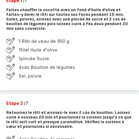
Etape 1
/7
Faites chauffer la cocotte avec un fond d’huile d’olive et
faites-y dorer le rôti sur toutes ses faces pendant 10 min.
Salez, poivrez, arrosez avec une pincée de sucre et 2 càs de
bouillon de légumes puis laissez cuire à feu doux pendant 20
min sans couvercle.
1 Rôti de veau de 950 g
1filet Huile d'olive
1pincée Sucre
4càs Bouillon de légumes
Sel, poivre
Etape 2
/7
Retournez le rôti et arrosez-le avec 2 càs de bouillon. Laissez
cuire à nouveau 20 min et poursuivez la cuisson jusqu'à ce que
le rôti soit cuit et presque caramélisé. Vérifiez la cuisson à
cœur et poursuivez si nécessaire.