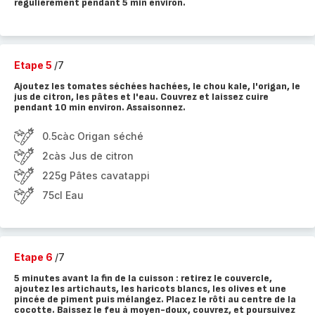
régulièrement pendant 5 min environ.
Etape 5
/7
Ajoutez les tomates séchées hachées, le chou kale, l'origan, le
jus de citron, les pâtes et l'eau. Couvrez et laissez cuire
pendant 10 min environ. Assaisonnez.
0.5càc Origan séché
2càs Jus de citron
225g Pâtes cavatappi
75cl Eau
Etape 6
/7
5 minutes avant la fin de la cuisson : retirez le couvercle,
ajoutez les artichauts, les haricots blancs, les olives et une
pincée de piment puis mélangez. Placez le rôti au centre de la
cocotte. Baissez le feu à moyen-doux, couvrez, et poursuivez