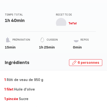
TEMPS TOTAL
RECETTE DE
1h 40min
Tefal
PRÉPARATION
CUISSON
REPOS
15min
1h 25min
0min
Ingrédients
6 personnes
1
Rôti de veau de 950 g
1 filet
Huile d'olive
1 pincée
Sucre