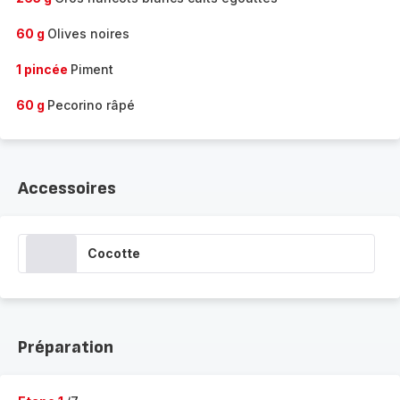
60 g
Olives noires
1 pincée
Piment
60 g
Pecorino râpé
Accessoires
Cocotte
Préparation