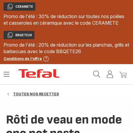
CERAMETE
Copier
Promo de l'été : 30% de réduction sur toutes nos poêles
et casseroles en céramique avec le code CERAMETE
BBQETE26
Copier
Promo de l'été : 20% de réduction sur les planchas, grills et
barbecues avec le code BBQETE26
Conditions de l'offre
Accueil
Ouvrir
Mon
Mon
Tefal
le
compte
panie
menu
TOUTES NOS RECETTES
Rôti de veau en mode