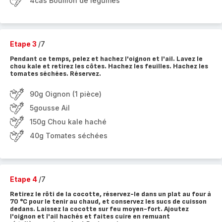
4càs Bouillon de légumes
Etape 3
/7
Pendant ce temps, pelez et hachez l'oignon et l'ail. Lavez le
chou kale et retirez les côtes. Hachez les feuilles. Hachez les
tomates séchées. Réservez.
90g Oignon (1 pièce)
5gousse Ail
150g Chou kale haché
40g Tomates séchées
Etape 4
/7
Retirez le rôti de la cocotte, réservez-le dans un plat au four à
70 °C pour le tenir au chaud, et conservez les sucs de cuisson
dedans. Laissez la cocotte sur feu moyen-fort. Ajoutez
l'oignon et l'ail hachés et faites cuire en remuant