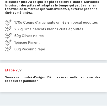
la cuisson jusqu’à ce que les pâtes soient al dente. Surveillez
la cuisson des pâtes et adaptez le temps qui peut varier en
fonction de la marque que vous utilisez. Ajoutez le pecorino
râpé et mélangez.
170g Cœurs d'artichauts grillés en bocal égouttés
265g Gros haricots blancs cuits égouttés
60g Olives noires
1pincée Piment
60g Pecorino râpé
Etape 7
/7
Servez saupoudré d'origan. Décorez éventuellement avec des
copeaux de parmesan.