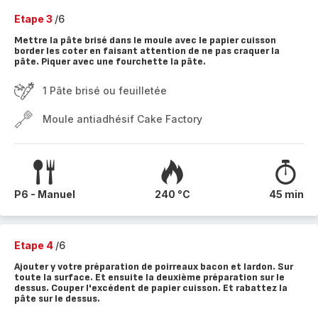
Etape 3
/6
Mettre la pâte brisé dans le moule avec le papier cuisson
border les coter en faisant attention de ne pas craquer la
pâte. Piquer avec une fourchette la pâte.
1 Pâte brisé ou feuilletée
Moule antiadhésif Cake Factory
P6 - Manuel
240 °C
45 min
Etape 4
/6
Ajouter y votre préparation de poirreaux bacon et lardon. Sur
toute la surface. Et ensuite la deuxième préparation sur le
dessus. Couper l'excédent de papier cuisson. Et rabattez la
pâte sur le dessus.