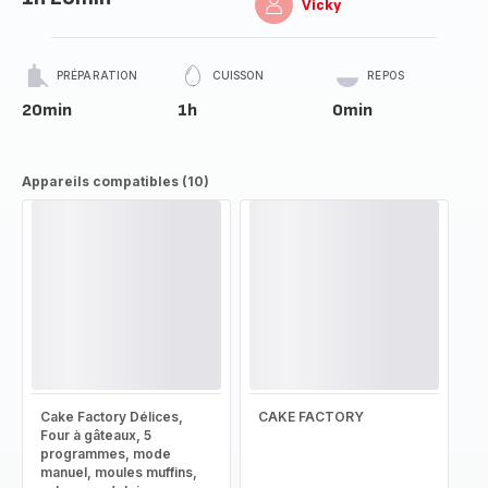
Vicky
PRÉPARATION
CUISSON
REPOS
20min
1h
0min
Appareils compatibles (10)
Cake Factory Délices,
CAKE FACTORY
Four à gâteaux, 5
programmes, mode
manuel, moules muffins,