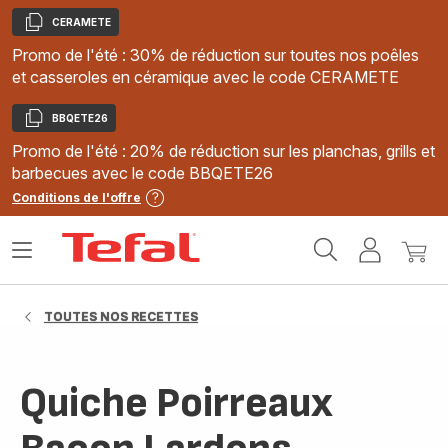
CERAMETE
Copier
Promo de l'été : 30% de réduction sur toutes nos poêles
et casseroles en céramique avec le code CERAMETE
BBQETE26
Copier
Promo de l'été : 20% de réduction sur les planchas, grills et
barbecues avec le code BBQETE26
Conditions de l'offre
Accueil
Ouvrir
Mon
Mon
Tefal
le
compte
panie
menu
TOUTES NOS RECETTES
Quiche Poirreaux