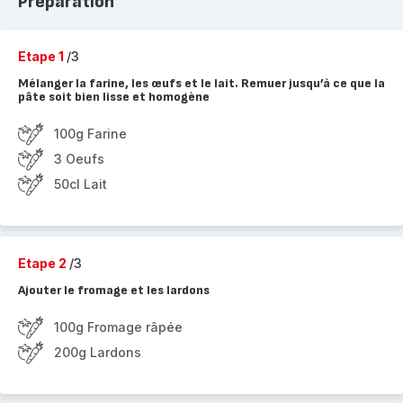
Préparation
Etape 1
/3
Mélanger la farine, les œufs et le lait. Remuer jusqu’à ce que la
pâte soit bien lisse et homogène
100g Farine
3 Oeufs
50cl Lait
Etape 2
/3
Ajouter le fromage et les lardons
100g Fromage râpée
200g Lardons