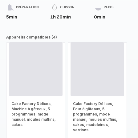
PRÉPARATION
CUISSON
REPOS
5min
1h 20min
0min
Appareils compatibles (4)
Cake Factory Délices,
Cake Factory Délices,
Machine à gâteaux, 5
Four à gâteaux, 5
programmes, mode
programmes, mode
manuel, moules muffins,
manuel, moules muffins,
cakes
cakes, madeleines,
verrines