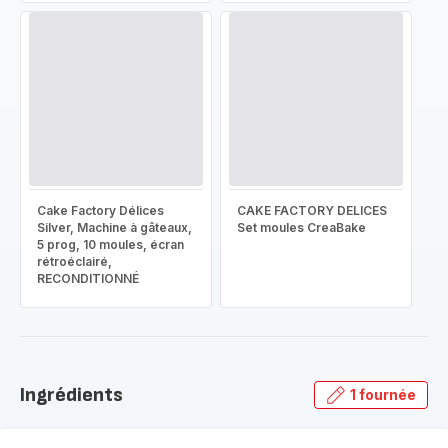
Cake Factory Délices
CAKE FACTORY DELICES
Silver, Machine à gâteaux,
Set moules CreaBake
5 prog, 10 moules, écran
rétroéclairé,
RECONDITIONNÉ
Ingrédients
1 fournée