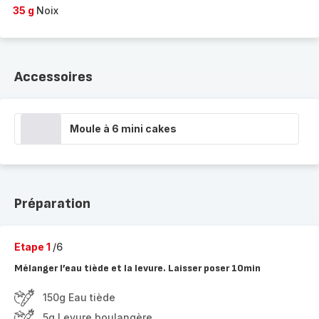
35 g
Noix
Accessoires
Moule à 6 mini cakes
Préparation
Etape 1
/6
Mélanger l’eau tiède et la levure. Laisser poser 10min
150g Eau tiède
5g Levure boulangère