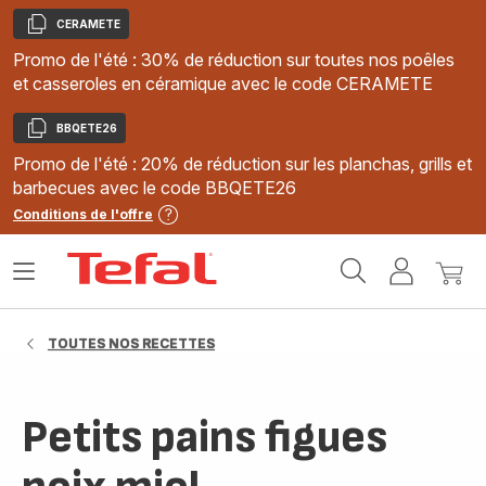
CERAMETE
Copier
Promo de l'été : 30% de réduction sur toutes nos poêles
et casseroles en céramique avec le code CERAMETE
BBQETE26
Copier
Promo de l'été : 20% de réduction sur les planchas, grills et
barbecues avec le code BBQETE26
Conditions de l'offre
Accueil
Ouvrir
Mon
Mon
Tefal
le
compte
panie
menu
TOUTES NOS RECETTES
Petits pains figues