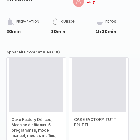
Laly
PRÉPARATION
CUISSON
REPOS
20min
30min
1h 30min
Appareils compatibles (10)
Cake Factory Délices,
CAKE FACTORY TUTTI
Machine à gâteaux, 5
FRUTTI
programmes, mode
manuel, moules muffins,