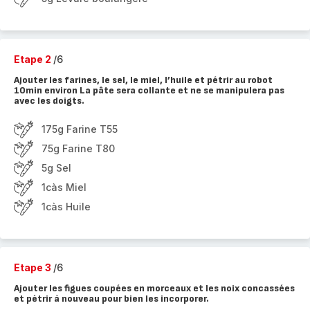
Etape 2
/6
Ajouter les farines, le sel, le miel, l’huile et pétrir au robot
10min environ La pâte sera collante et ne se manipulera pas
avec les doigts.
175g Farine T55
75g Farine T80
5g Sel
1càs Miel
1càs Huile
Etape 3
/6
Ajouter les figues coupées en morceaux et les noix concassées
et pétrir à nouveau pour bien les incorporer.