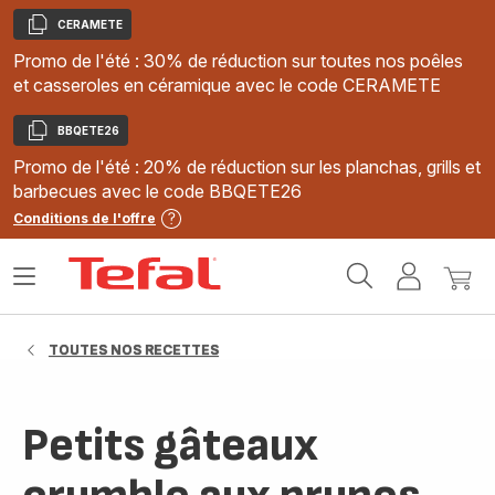
CERAMETE
Copier
Promo de l'été : 30% de réduction sur toutes nos poêles
et casseroles en céramique avec le code CERAMETE
BBQETE26
Copier
Promo de l'été : 20% de réduction sur les planchas, grills et
barbecues avec le code BBQETE26
Conditions de l'offre
Accueil
Ouvrir
Mon
Mon
Tefal
le
compte
panie
menu
TOUTES NOS RECETTES
Petits gâteaux