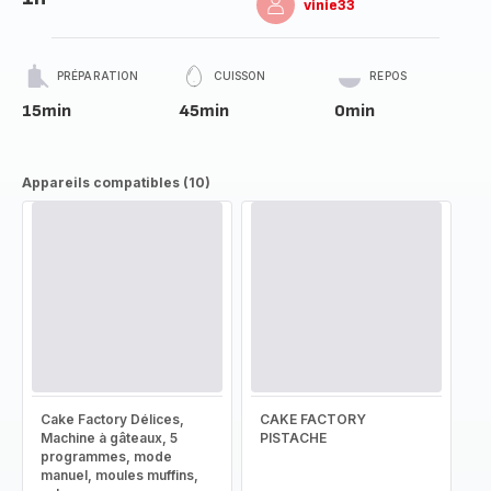
vinie33
PRÉPARATION
CUISSON
REPOS
15min
45min
0min
Appareils compatibles (10)
Cake Factory Délices,
CAKE FACTORY
Machine à gâteaux, 5
PISTACHE
programmes, mode
manuel, moules muffins,