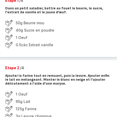
Etape 1
/4
Dans un petit saladier, battre au fouet le beurre, le sucre,
l'extrait de vanille et le jaune d’œuf.
50g Beurre mou
40g Sucre en poudre
1 Oeuf
0.5càc Extrait vanille
Etape 2
/4
Ajouter la farine tout en remuant, puis la levure. Ajouter enfin
le lait en mélangeant. Monter le blanc en neige et l'ajouter
délicatement à l'aide d'une maryse.
1 Oeuf
65g Lait
125g Farine
3g Levure chimique