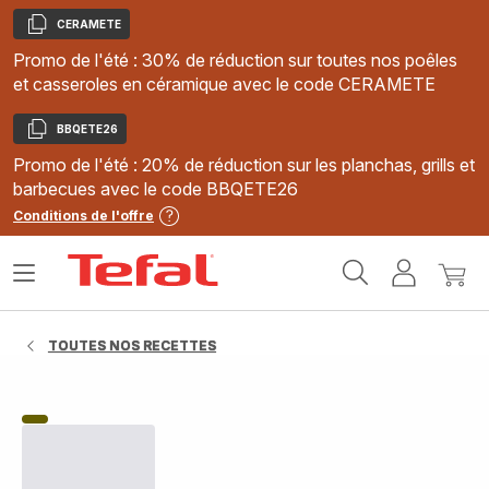
CERAMETE
Copier
Promo de l'été : 30% de réduction sur toutes nos poêles
et casseroles en céramique avec le code CERAMETE
BBQETE26
Copier
Promo de l'été : 20% de réduction sur les planchas, grills et
barbecues avec le code BBQETE26
Conditions de l'offre
Accueil
Ouvrir
Mon
Mon
Tefal
le
compte
panie
menu
TOUTES NOS RECETTES