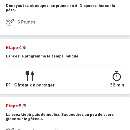
Dénoyautez et coupez les prunes en 4. Disposez-les sur la
pâte.
6 Prunes
Etape 4
/5
Lancez le programme le temps indiqué.
P1 - Gâteaux à partager
36 min
Etape 5
/5
Laissez tiédir puis démoulez. Saupoudrez un peu de sucre
glace sur le gâteau.