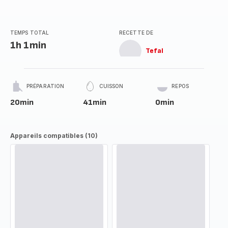
TEMPS TOTAL
RECETTE DE
1h 1min
Tefal
PRÉPARATION
CUISSON
REPOS
20min
41min
0min
Appareils compatibles (10)