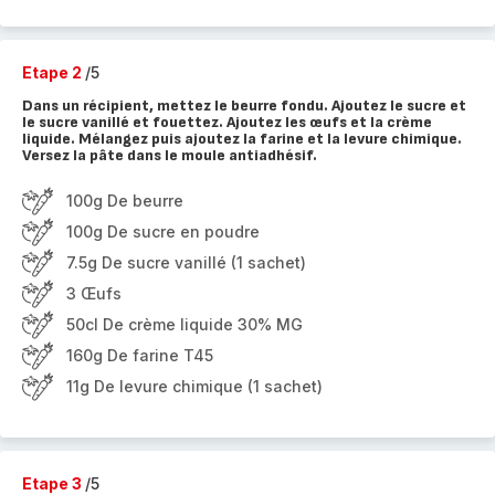
Etape 2
/5
Dans un récipient, mettez le beurre fondu. Ajoutez le sucre et
le sucre vanillé et fouettez. Ajoutez les œufs et la crème
liquide. Mélangez puis ajoutez la farine et la levure chimique.
Versez la pâte dans le moule antiadhésif.
100g De beurre
100g De sucre en poudre
7.5g De sucre vanillé (1 sachet)
3 Œufs
50cl De crème liquide 30% MG
160g De farine T45
11g De levure chimique (1 sachet)
Etape 3
/5