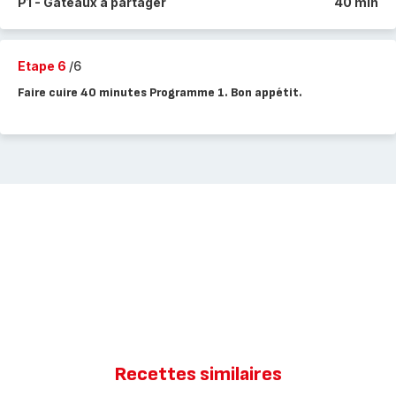
P1 - Gâteaux à partager
40 min
Etape 6
/6
Faire cuire 40 minutes Programme 1. Bon appétit.
Recettes similaires