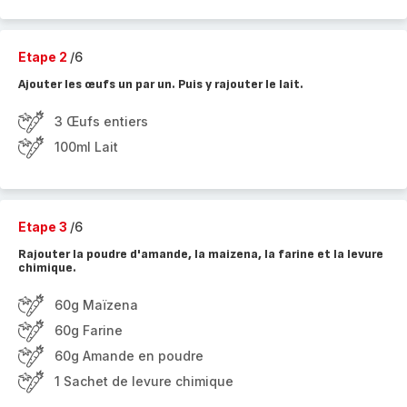
Etape 2
/6
Ajouter les œufs un par un. Puis y rajouter le lait.
3 Œufs entiers
100ml Lait
Etape 3
/6
Rajouter la poudre d'amande, la maizena, la farine et la levure
chimique.
60g Maïzena
60g Farine
60g Amande en poudre
1 Sachet de levure chimique