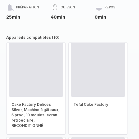
PRÉPARATION
CUISSON
REPOS
25min
40min
0min
Appareils compatibles (10)
Cake Factory Délices
Tefal Cake Factory
Silver, Machine à gâteaux,
5 prog, 10 moules, écran
rétroéclairé,
RECONDITIONNÉ