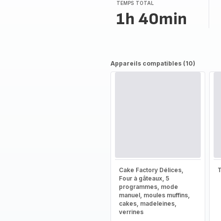
TEMPS TOTAL
1h 40min
Appareils compatibles (10)
Cake Factory Délices,
T
Four à gâteaux, 5
programmes, mode
manuel, moules muffins,
cakes, madeleines,
verrines