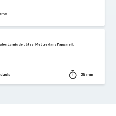
tron
ules garnis de pâtes. Mettre dans l'appareil,
iduels
25 min