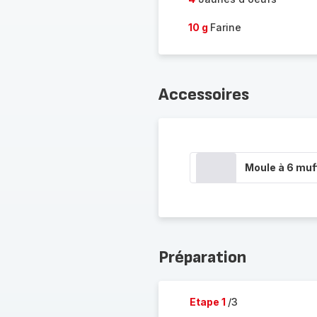
10 g
Farine
Accessoires
Moule à 6 muf
Préparation
Etape 1
/3