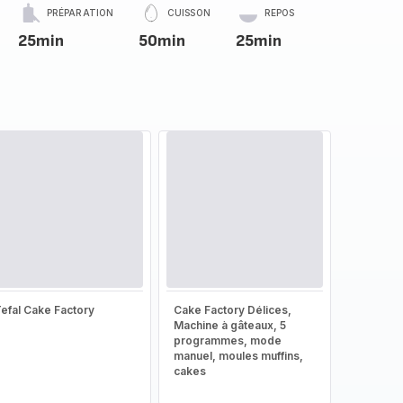
PRÉPARATION
CUISSON
REPOS
25min
50min
25min
efal Cake Factory
Cake Factory Délices,
Machine à gâteaux, 5
programmes, mode
manuel, moules muffins,
cakes