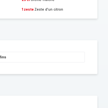
1 zeste
Zeste d'un citron
fins