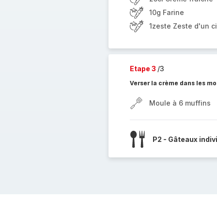
10g Farine
1zeste Zeste d'un ci
Etape 3
/3
Verser la crème dans les mo
Moule à 6 muffins
P2 - Gâteaux indiv