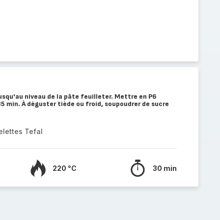
usqu'au niveau de la pâte feuilleter. Mettre en P6
5 min. À déguster tiède ou froid, soupoudrer de sucre
elettes Tefal
220 °C
30 min