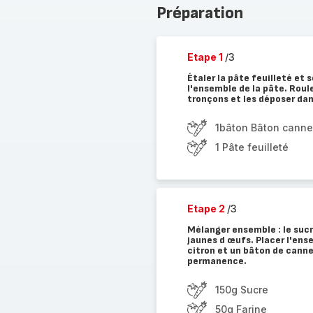
Préparation
Etape 1
/3
Étaler la pâte feuilleté et 
l'ensemble de la pâte. Roule
tronçons et les déposer dan
1bâton Bâton canne
1 Pâte feuilleté
Etape 2
/3
Mélanger ensemble : le sucre
jaunes d œufs. Placer l'ens
citron et un bâton de canne
permanence.
150g Sucre
50g Farine