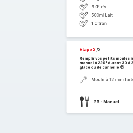
6 Œufs
500ml Lait
1 Citron
Etape 3
/3
Remplir vos petits moules j
manuel à 220° durant 30 à 3
glace ou de cannelle 😉
Moule à 12 mini tart
P6 - Manuel