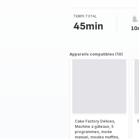
TEMPS TOTAL
45min
10
Appareils compatibles (10)
Cake Factory Délices,
T
Machine à gâteaux, 5
programmes, mode
manuel, moules muffins,