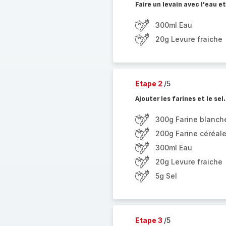
Faire un levain avec l'eau et
300ml Eau
20g Levure fraiche
Etape 2
/5
Ajouter les farines et le sel.
300g Farine blanch
200g Farine céréal
300ml Eau
20g Levure fraiche
5g Sel
Etape 3
/5