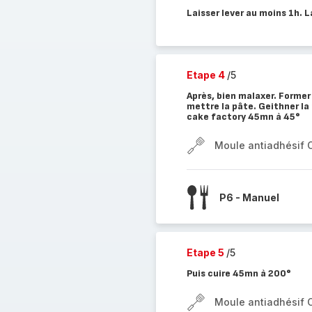
Laisser lever au moins 1h. L
Etape 4
/5
Après, bien malaxer. Former 
mettre la pâte. Geithner la 
cake factory 45mn à 45°
Moule antiadhésif 
P6 - Manuel
Etape 5
/5
Puis cuire 45mn à 200°
Moule antiadhésif 