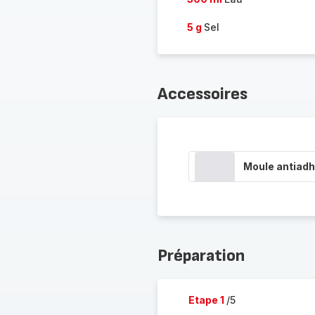
5 g
Sel
Accessoires
Moule antiadh
Préparation
Etape 1
/5