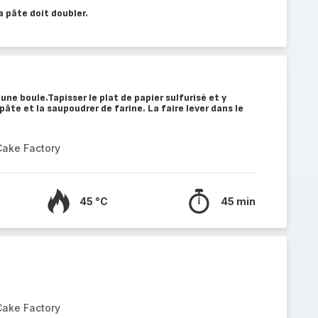
a pâte doit doubler.
une boule.Tapisser le plat de papier sulfurisé et y
pâte et la saupoudrer de farine. La faire lever dans le
Cake Factory
45 °C
45 min
Cake Factory