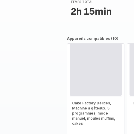
TEMPS TOTAL
2h 15min
Appareils compatibles (10)
Cake Factory Délices,
T
Machine à gâteaux, 5
programmes, mode
manuel, moules muffins,
cakes