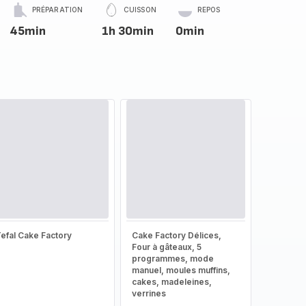
PRÉPARATION
CUISSON
REPOS
45min
1h 30min
0min
efal Cake Factory
Cake Factory Délices,
Four à gâteaux, 5
programmes, mode
manuel, moules muffins,
cakes, madeleines,
verrines