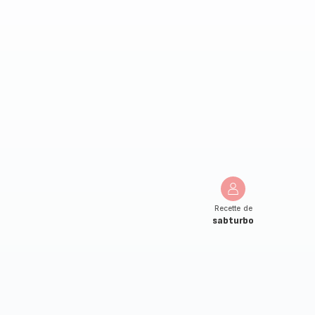
Recette de
sabturbo