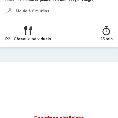
Cuisson en Mode P2 pendant 25 minutes (180 degré)
Moule à 6 muffins
P2 - Gâteaux individuels
25 min