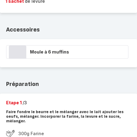
1 sachet
de levure
Accessoires
Moule à 6 muffins
Préparation
Etape 1
/3
Faire fondre le beurre et le mélanger avec le lait ajouter les
oeufs, mélanger. Incorporer la farine, la levure et le sucre,
mélanger.
300g Farine