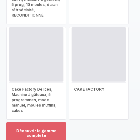
5 prog, 10 moules, écran
rétroéclairé,
RECONDITIONNÉ
Cake Factory Délices,
CAKE FACTORY
Machine à gâteaux, 5
programmes, mode
manuel, moules muffins,
cakes
Découvrir la gamme
complète