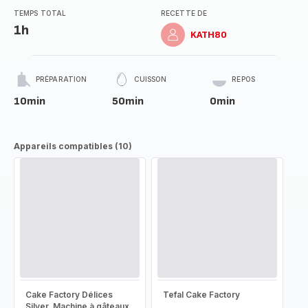
TEMPS TOTAL
RECETTE DE
1h
KATH80
PRÉPARATION
CUISSON
REPOS
10min
50min
0min
Appareils compatibles (10)
Cake Factory Délices
Tefal Cake Factory
Silver, Machine à gâteaux,