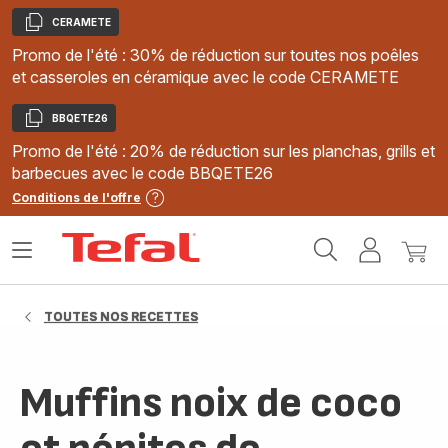
CERAMETE
Copier
Promo de l'été : 30% de réduction sur toutes nos poêles
et casseroles en céramique avec le code CERAMETE
BBQETE26
Copier
Promo de l'été : 20% de réduction sur les planchas, grills et
barbecues avec le code BBQETE26
Conditions de l'offre
Accueil
Ouvrir
Mon
Mon
Tefal
le
compte
panie
menu
TOUTES NOS RECETTES
Muffins noix de coco