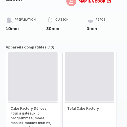
MAMINA COOKIES
PRÉPARATION
CUISSON
REPOS
10min
30min
0min
Appareils compatibles (10)
Cake Factory Délices,
Tefal Cake Factory
Four à gâteaux, 5
programmes, mode
manuel, moules muffins,