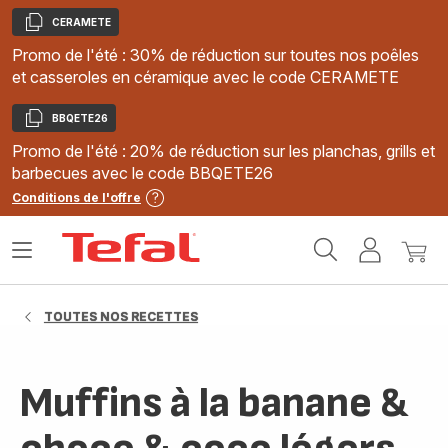
CERAMETE
Copier
Promo de l'été : 30% de réduction sur toutes nos poêles
et casseroles en céramique avec le code CERAMETE
BBQETE26
Copier
Promo de l'été : 20% de réduction sur les planchas, grills et
barbecues avec le code BBQETE26
Conditions de l'offre
Accueil
Ouvrir
Mon
Mon
Tefal
le
compte
panie
menu
TOUTES NOS RECETTES
Muffins à la banane &