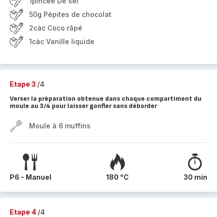
1pincée De sel
50g Pépites de chocolat
2càc Coco râpé
1càc Vanille liquide
Etape 3
/4
Verser la préparation obtenue dans chaque compartiment du
moule au 3/4 pour laisser gonfler sans déborder
Moule à 6 muffins
P6 - Manuel
180 °C
30 min
Etape 4
/4