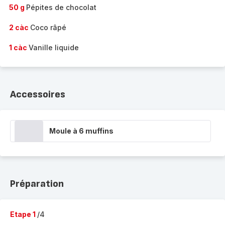
50 g
Pépites de chocolat
2 càc
Coco râpé
1 càc
Vanille liquide
Accessoires
Moule à 6 muffins
Préparation
Etape 1
/4