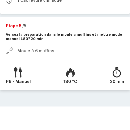
1 Cac levure chimique
Etape 5
/5
Versez la préparation dans le moule à muffins et mettre mode
manuel 180° 20 min
Moule à 6 muffins
P6 - Manuel
180 °C
20 min