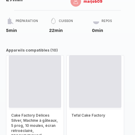
marjob09
PRÉPARATION
CUISSON
REPOS
5min
22min
0min
Appareils compatibles (10)
Cake Factory Délices
Tefal Cake Factory
Silver, Machine à gâteaux,
5 prog, 10 moules, écran
rétroéclairé,