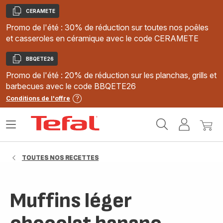
CERAMETE
Copier
Promo de l'été : 30% de réduction sur toutes nos poêles
et casseroles en céramique avec le code CERAMETE
BBQETE26
Copier
Promo de l'été : 20% de réduction sur les planchas, grills et
barbecues avec le code BBQETE26
Conditions de l'offre
Accueil
Ouvrir
Mon
Mon
Tefal
le
compte
panie
menu
TOUTES NOS RECETTES
Muffins léger