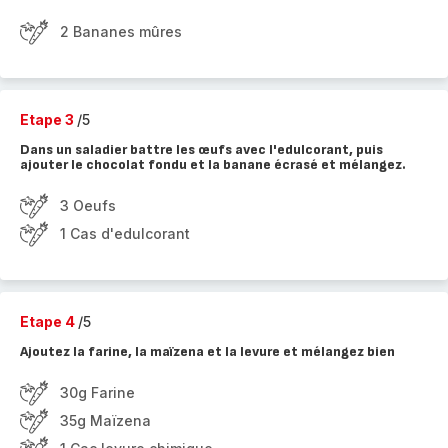
2 Bananes mûres
Etape 3
/5
Dans un saladier battre les œufs avec l'edulcorant, puis
ajouter le chocolat fondu et la banane écrasé et mélangez.
3 Oeufs
1 Cas d'edulcorant
Etape 4
/5
Ajoutez la farine, la maïzena et la levure et mélangez bien
30g Farine
35g Maïzena