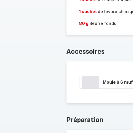
1 sachet
de levure chimi
80 g
Beurre fondu
Accessoires
Moule à 6 muf
Préparation