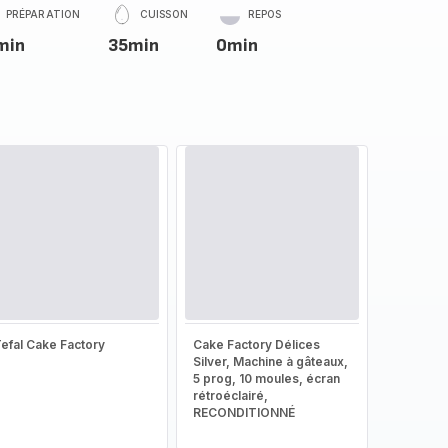
PRÉPARATION
CUISSON
REPOS
min
35min
0min
efal Cake Factory
Cake Factory Délices
Silver, Machine à gâteaux,
5 prog, 10 moules, écran
rétroéclairé,
RECONDITIONNÉ