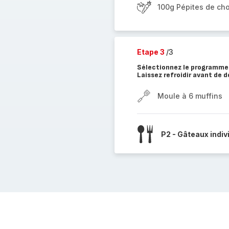
100g Pépites de ch
Etape 3
/3
Sélectionnez le programme 
Laissez refroidir avant de 
Moule à 6 muffins
P2 - Gâteaux indiv