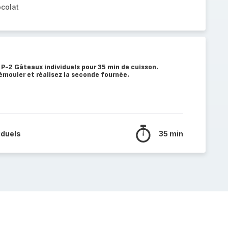
ocolat
P-2 Gâteaux individuels pour 35 min de cuisson.
démouler et réalisez la seconde fournée.
iduels
35 min