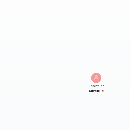
Recette de
Aurelilie