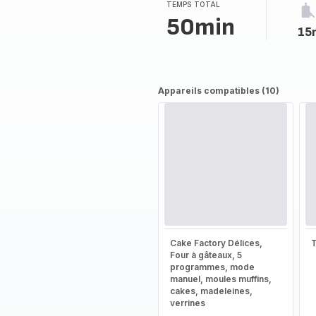
TEMPS TOTAL
50min
15
Appareils compatibles (10)
Cake Factory Délices,
T
Four à gâteaux, 5
programmes, mode
manuel, moules muffins,
cakes, madeleines,
verrines