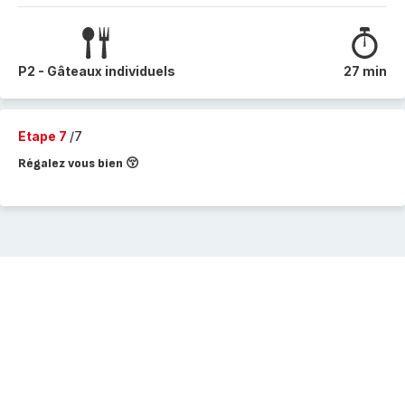
P2 - Gâteaux individuels
27 min
Etape 7
/7
Régalez vous bien 😚