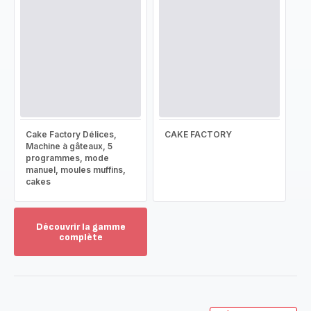
Cake Factory Délices,
CAKE FACTORY
Machine à gâteaux, 5
programmes, mode
manuel, moules muffins,
cakes
Découvrir la gamme
complète
Voir
plus...
-
Découvrir
la