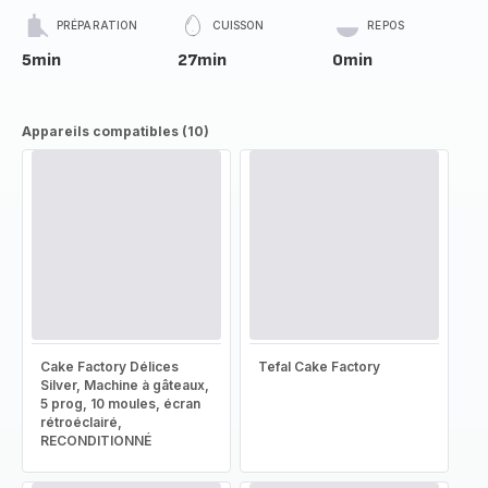
PRÉPARATION
CUISSON
REPOS
5min
27min
0min
Appareils compatibles (10)
Cake Factory Délices
Tefal Cake Factory
Silver, Machine à gâteaux,
5 prog, 10 moules, écran
rétroéclairé,
RECONDITIONNÉ