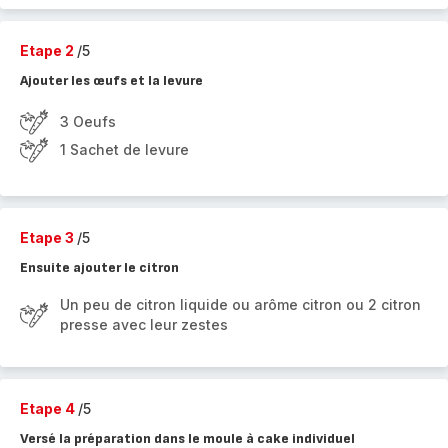
Etape 2
/5
Ajouter les œufs et la levure
3 Oeufs
1 Sachet de levure
Etape 3
/5
Ensuite ajouter le citron
Un peu de citron liquide ou arôme citron ou 2 citron
presse avec leur zestes
Etape 4
/5
Versé la préparation dans le moule à cake individuel