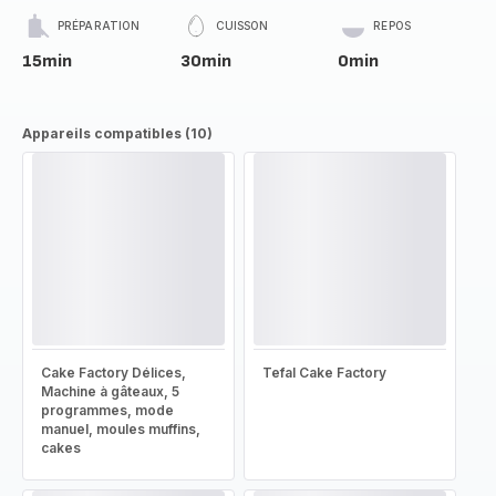
PRÉPARATION
CUISSON
REPOS
15min
30min
0min
Appareils compatibles (10)
Cake Factory Délices,
Tefal Cake Factory
Machine à gâteaux, 5
programmes, mode
manuel, moules muffins,
cakes