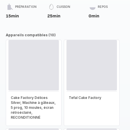
PRÉPARATION
CUISSON
REPOS
15min
25min
0min
Appareils compatibles (10)
Cake Factory Délices
Tefal Cake Factory
Silver, Machine à gâteaux,
5 prog, 10 moules, écran
rétroéclairé,
RECONDITIONNÉ