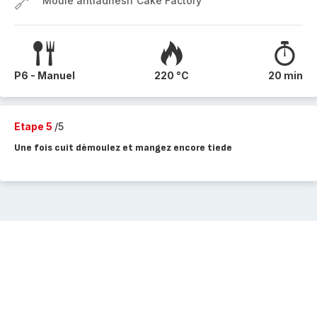
Moule antiadhésif Cake Factory
P6 - Manuel
220 °C
20 min
Etape 5
/5
Une fois cuit démoulez et mangez encore tiede