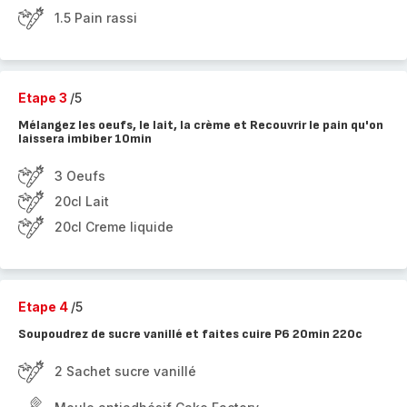
1.5 Pain rassi
Etape 3
/5
Mélangez les oeufs, le lait, la crème et Recouvrir le pain qu'on
laissera imbiber 10min
3 Oeufs
20cl Lait
20cl Creme liquide
Etape 4
/5
Soupoudrez de sucre vanillé et faites cuire P6 20min 220c
2 Sachet sucre vanillé