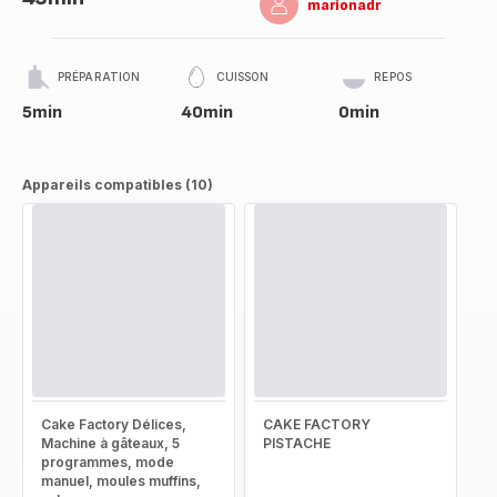
marionadr
PRÉPARATION
CUISSON
REPOS
5min
40min
0min
Appareils compatibles (10)
Cake Factory Délices,
CAKE FACTORY
Machine à gâteaux, 5
PISTACHE
programmes, mode
manuel, moules muffins,