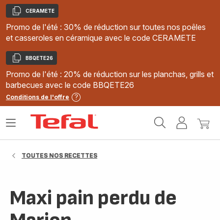
CERAMETE
Copier
Promo de l'été : 30% de réduction sur toutes nos poêles
et casseroles en céramique avec le code CERAMETE
BBQETE26
Copier
Promo de l'été : 20% de réduction sur les planchas, grills et
barbecues avec le code BBQETE26
Conditions de l'offre
Accueil
Ouvrir
Mon
Mon
Tefal
le
compte
panie
menu
TOUTES NOS RECETTES
Maxi pain perdu de