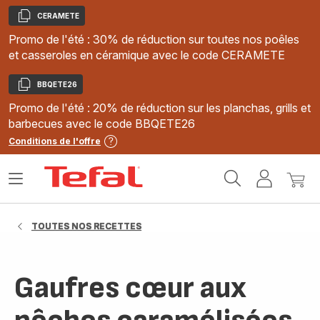
CERAMETE
Copier
Promo de l'été : 30% de réduction sur toutes nos poêles
et casseroles en céramique avec le code CERAMETE
BBQETE26
Copier
Promo de l'été : 20% de réduction sur les planchas, grills et
barbecues avec le code BBQETE26
Conditions de l'offre
Accueil
Ouvrir
Mon
Mon
Tefal
le
compte
panie
menu
TOUTES NOS RECETTES
Gaufres cœur aux