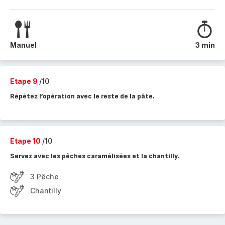
Manuel
3 min
Etape 9
/10
Répétez l’opération avec le reste de la pâte.
Etape 10
/10
Servez avec les pêches caramélisées et la chantilly.
3 Pêche
Chantilly