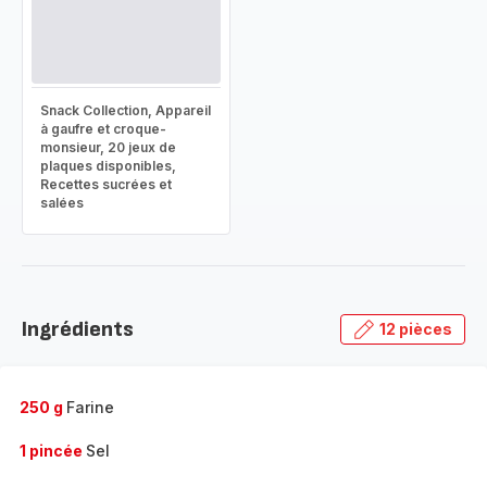
Snack Collection, Appareil
à gaufre et croque-
monsieur, 20 jeux de
plaques disponibles,
Recettes sucrées et
salées
Ingrédients
12 pièces
250 g
Farine
1 pincée
Sel