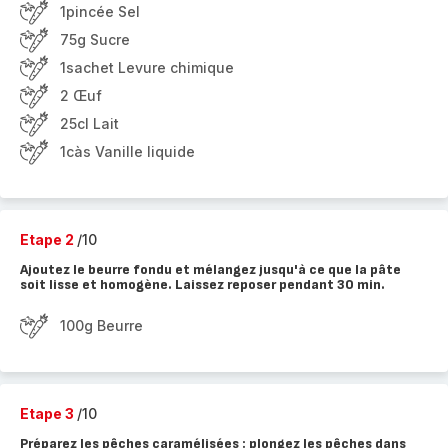
1pincée Sel
75g Sucre
1sachet Levure chimique
2 Œuf
25cl Lait
1càs Vanille liquide
Etape 2
/10
Ajoutez le beurre fondu et mélangez jusqu'à ce que la pâte
soit lisse et homogène. Laissez reposer pendant 30 min.
100g Beurre
Etape 3
/10
Préparez les pêches caramélisées : plongez les pêches dans