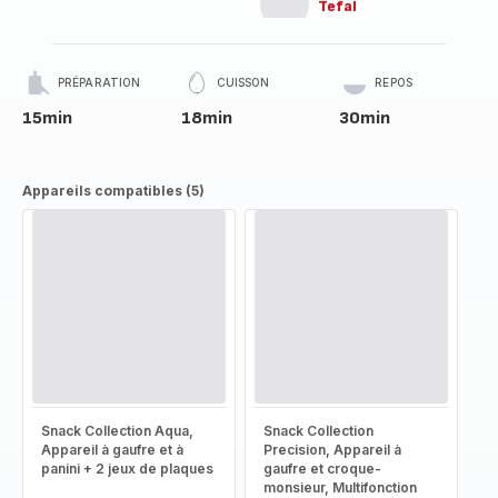
Tefal
PRÉPARATION
CUISSON
REPOS
15min
18min
30min
Appareils compatibles (5)
Snack Collection Aqua,
Snack Collection
Appareil à gaufre et à
Precision, Appareil à
panini + 2 jeux de plaques
gaufre et croque-
monsieur, Multifonction