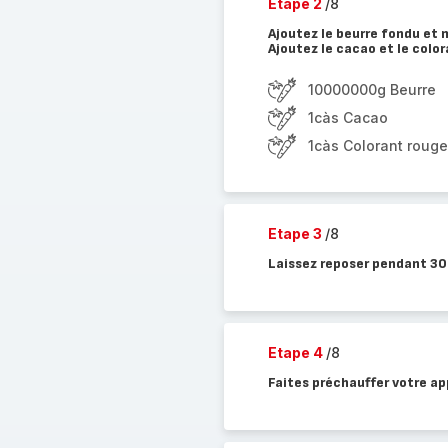
Etape 2
/8
Ajoutez le beurre fondu et 
Ajoutez le cacao et le colo
10000000g Beurre
1càs Cacao
1càs Colorant rouge
Etape 3
/8
Laissez reposer pendant 30
Etape 4
/8
Faites préchauffer votre ap