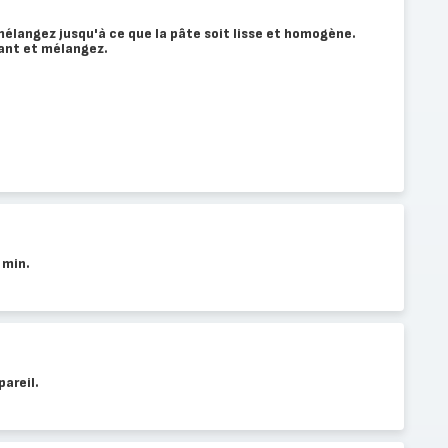
mélangez jusqu'à ce que la pâte soit lisse et homogène.
rant et mélangez.
 min.
pareil.