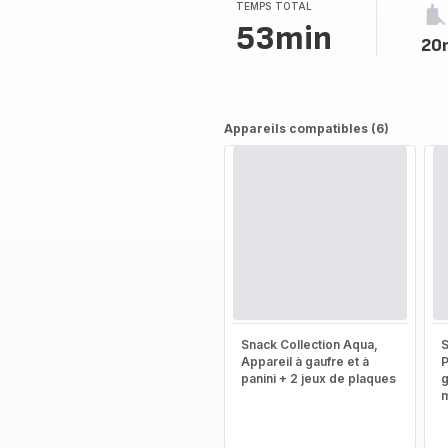
TEMPS TOTAL
53min
20
Appareils compatibles (6)
Snack Collection Aqua,
S
Appareil à gaufre et à
P
panini + 2 jeux de plaques
g
m