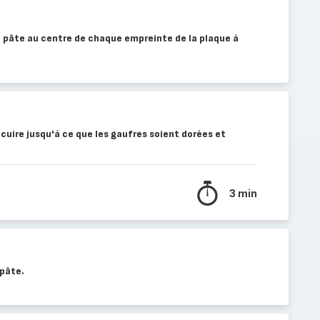
e pâte au centre de chaque empreinte de la plaque à
 cuire jusqu'à ce que les gaufres soient dorées et
3 min
 pâte.