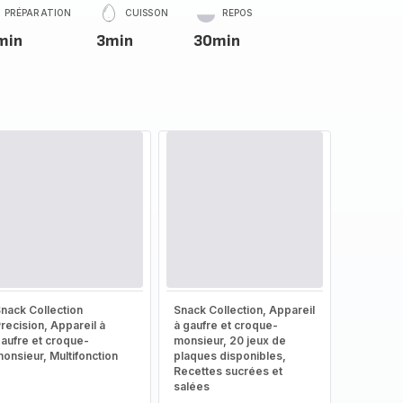
PRÉPARATION
CUISSON
REPOS
min
3min
30min
nack Collection
Snack Collection, Appareil
recision, Appareil à
à gaufre et croque-
aufre et croque-
monsieur, 20 jeux de
onsieur, Multifonction
plaques disponibles,
Recettes sucrées et
salées