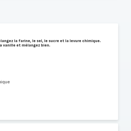
angez la farine, le sel, le sucre et la levure chimique.
la vanille et mélangez bien.
mique