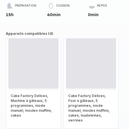
PRÉPARATION
CUISSON
REPOS
15h
40min
0min
Appareils compatibles (4)
Cake Factory Délices,
Cake Factory Délices,
Machine à gâteaux, 5
Four à gâteaux, 5
programmes, mode
programmes, mode
manuel, moules muffins,
manuel, moules muffins,
cakes
cakes, madeleines,
verrines