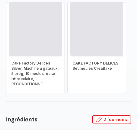
Cake Factory Délices
CAKE FACTORY DELICES
Silver, Machine à gâteaux,
Set moules CreaBake
5 prog, 10 moules, écran
rétroéclairé,
RECONDITIONNÉ
Ingrédients
2 fournées