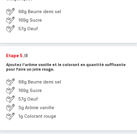
68g Beurre demi sel
169g Sucre
57g Oeuf
Etape 5
/8
Ajoutez l'arôme vanille et le colorant en quantité suffisante
pour faire un jolie rouge.
68g Beurre demi sel
169g Sucre
57g Oeuf
3g Arôme vanille
1g Colorant rouge