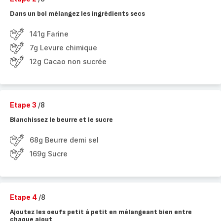
Dans un bol mélangez les ingrédients secs
141g Farine
7g Levure chimique
12g Cacao non sucrée
Etape 3
/8
Blanchissez le beurre et le sucre
68g Beurre demi sel
169g Sucre
Etape 4
/8
Ajoutez les oeufs petit à petit en mélangeant bien entre
chaque ajout