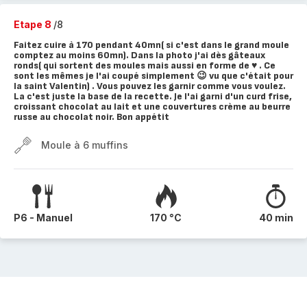
Etape 8
/8
Faitez cuire à 170 pendant 40mn( si c'est dans le grand moule
comptez au moins 60mn). Dans la photo j'ai dès gâteaux
ronds( qui sortent des moules mais aussi en forme de ♥️ . Ce
sont les mêmes je l'ai coupé simplement 😉 vu que c'était pour
la saint Valentin) . Vous pouvez les garnir comme vous voulez.
La c'est juste la base de la recette. Je l'ai garni d'un curd frise,
croissant chocolat au lait et une couvertures crème au beurre
russe au chocolat noir. Bon appétit
Moule à 6 muffins
P6 - Manuel
170 °C
40 min