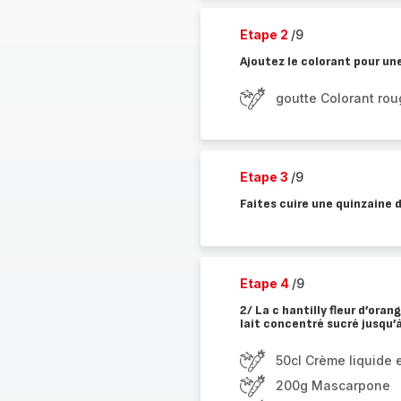
Etape 2
/9
Ajoutez le colorant pour une
goutte Colorant ro
Etape 3
/9
Faites cuire une quinzaine d
Etape 4
/9
2/ La c hantilly fleur d’ora
lait concentré sucré jusqu’
50cl Crème liquide e
200g Mascarpone