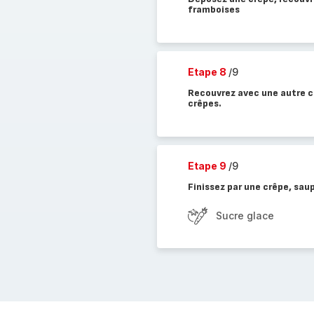
framboises
Etape 8
/9
Recouvrez avec une autre c
crêpes.
Etape 9
/9
Finissez par une crêpe, sau
Sucre glace