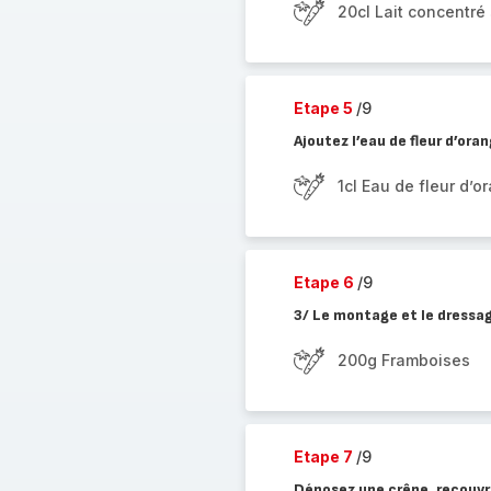
20cl Lait concentré
Etape 5
/9
Ajoutez l’eau de fleur d’ora
1cl Eau de fleur d’o
Etape 6
/9
3/ Le montage et le dressag
200g Framboises
Etape 7
/9
Déposez une crêpe, recouvre