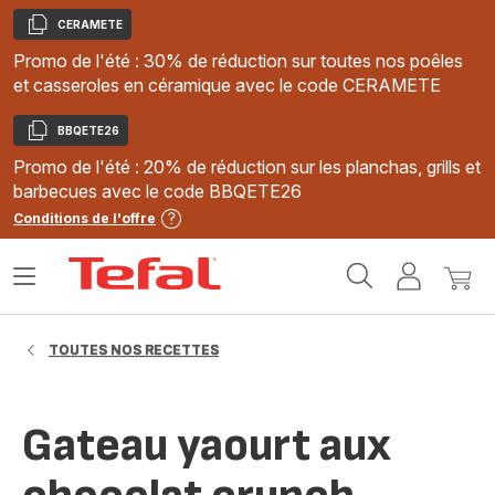
CERAMETE
Copier
Promo de l'été : 30% de réduction sur toutes nos poêles
et casseroles en céramique avec le code CERAMETE
BBQETE26
Copier
Promo de l'été : 20% de réduction sur les planchas, grills et
barbecues avec le code BBQETE26
Conditions de l'offre
Accueil
Ouvrir
Mon
Mon
Tefal
le
compte
panie
menu
TOUTES NOS RECETTES
Gateau yaourt aux