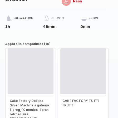
Nana
PRÉPARATION
CUISSON
REPOS
1h
49min
0min
Appareils compatibles (10)
Cake Factory Délices
CAKE FACTORY TUTTI
Silver, Machine à gâteaux,
FRUTTI
5 prog, 10 moules, écran
rétroéclairé,