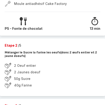
Moule antiadhésif Cake Factory
P5 - Fonte de chocolat
13 min
Etape 2
/5
Mélanger le Sucre la farine les oeufs(donc 2 œufs entier et 2
jaune doeufs)
2 Oeuf entier
2 Jaunes doeuf
50g Sucre
40g Farine