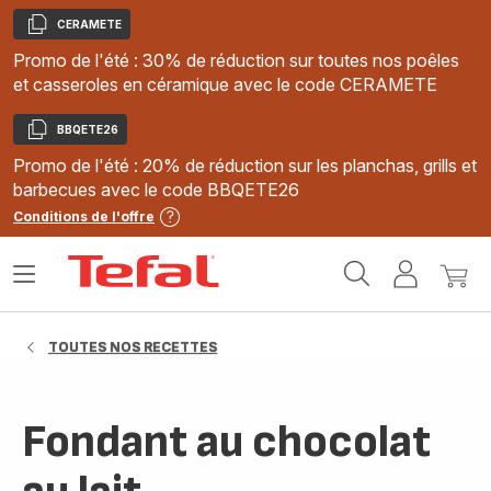
CERAMETE
Copier
Promo de l'été : 30% de réduction sur toutes nos poêles
et casseroles en céramique avec le code CERAMETE
BBQETE26
Copier
Promo de l'été : 20% de réduction sur les planchas, grills et
barbecues avec le code BBQETE26
Conditions de l'offre
Accueil
Ouvrir
Mon
Mon
Tefal
le
compte
panie
menu
TOUTES NOS RECETTES
Fondant au chocolat