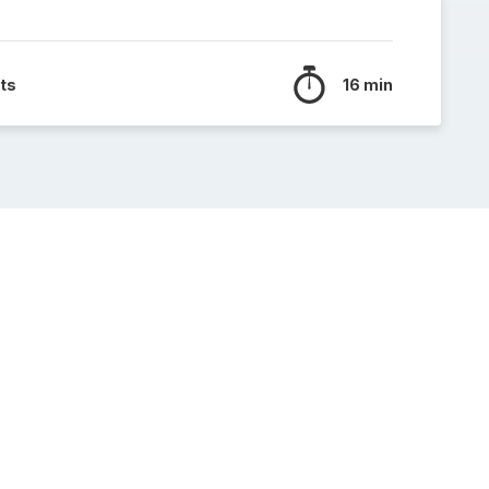
ts
16 min