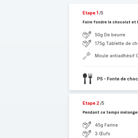
Etape 1
/5
Faire fondre le chocolat et 
50g De beurre
175g Tablette de cho
Moule antiadhésif 
P5 - Fonte de choc
Etape 2
/5
Pendant ce temps mélanger d
45g Farine
3 Œufs