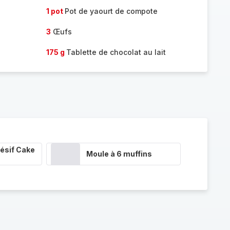
1 pot
Pot de yaourt de compote
3
Œufs
175 g
Tablette de chocolat au lait
ésif Cake
Moule à 6 muffins