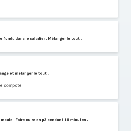
e fondu dans le saladier . Mélanger le tout .
ange et mélanger le tout .
 de compote
 moule . Faire cuire en p3 pendant 16 minutes .