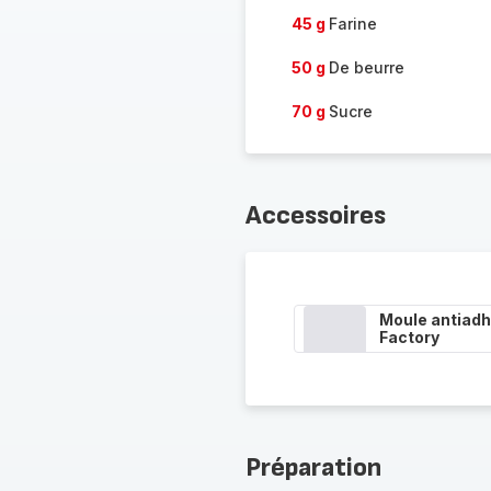
45 g
Farine
50 g
De beurre
70 g
Sucre
Accessoires
Moule antiadh
Factory
Préparation