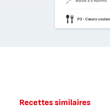
Moule à 6 muffins
P3 - Cœurs coulan
Recettes similaires