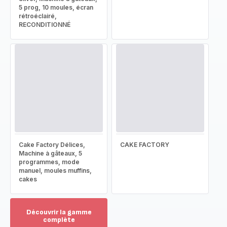
5 prog, 10 moules, écran
rétroéclairé,
RECONDITIONNÉ
Cake Factory Délices,
CAKE FACTORY
Machine à gâteaux, 5
programmes, mode
manuel, moules muffins,
cakes
Découvrir la gamme
complète