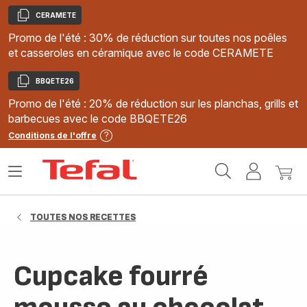
CERAMETE
Copier
Promo de l'été : 30% de réduction sur toutes nos poêles
et casseroles en céramique avec le code CERAMETE
BBQETE26
Copier
Promo de l'été : 20% de réduction sur les planchas, grills et
barbecues avec le code BBQETE26
Conditions de l'offre
Accueil
Ouvrir
Mon
Mon
Tefal
le
compte
panie
menu
TOUTES NOS RECETTES
Cupcake fourré