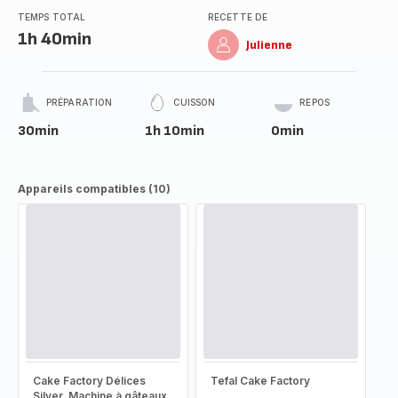
TEMPS TOTAL
RECETTE DE
1h 40min
Julienne
PRÉPARATION
CUISSON
REPOS
30min
1h 10min
0min
Appareils compatibles (10)
Cake Factory Délices
Tefal Cake Factory
Silver, Machine à gâteaux,