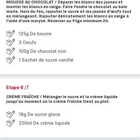
MOUSSE AU CHOCOLAT / Séparer les blancs des jaunes et
monter les blancs en neige. Faire fondre le chocolat au bain
marie. Hors du feu, rajouter le sucre et les jaunes d'œufs tout
en mélangeant. Rajouter délicatement les blancs en neige à
l'aide d'une maryse. Réserver au frigo minimum 2h.
125g De beurre
3 Oeufs
100g De chocolat noir
1 Sachet de sucre vanillé
Etape 6
/7
CRÈME FRAÎCHE / Mélanger le sucre et la crème liquide
jusqu'au moment où la crème fraîche tient au plat.
18g De sucre glace
250ml De crème liquide