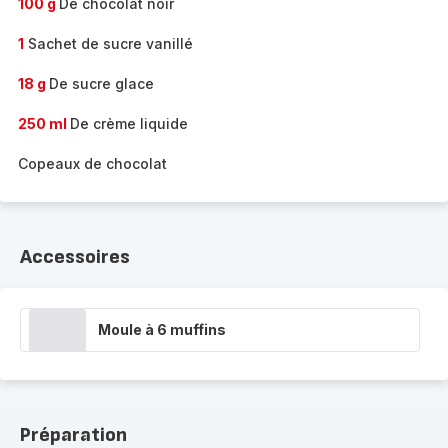
100 g
De chocolat noir
1
Sachet de sucre vanillé
18 g
De sucre glace
250 ml
De crème liquide
Copeaux de chocolat
Accessoires
Moule à 6 muffins
Préparation