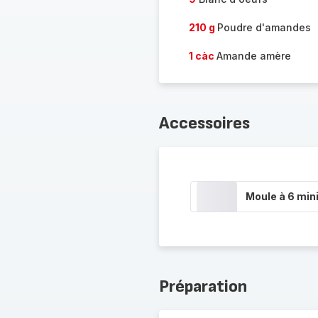
210 g
Poudre d'amandes
1 càc
Amande amère
Accessoires
Moule à 6 min
Préparation