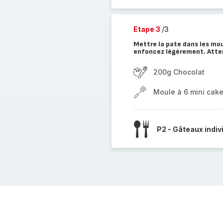
Etape 3
/3
Mettre la pate dans les mou
enfoncez légèrement. Atten
200g Chocolat
Moule à 6 mini cak
P2 - Gâteaux indiv