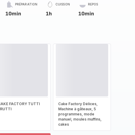
PRÉPARATION
CUISSON
REPOS
10min
1h
10min
CAKE FACTORY TUTTI
Cake Factory Délices,
FRUTTI
Machine à gâteaux, 5
programmes, mode
manuel, moules muffins,
cakes