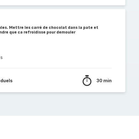
les. Mettre les carré de chocolat dans la pate et
dre que ca refroidisse pour demouler
es
iduels
30 min