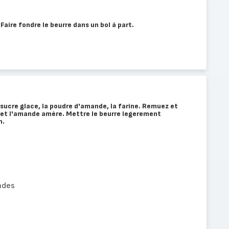
Faire fondre le beurre dans un bol à part.
sucre glace, la poudre d'amande, la farine. Remuez et
de et l'amande amère. Mettre le beurre legerement
n.
ndes