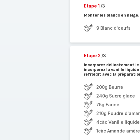
Etape 1
/3
Monter les blancs en neige. 
9 Blanc d'oeufs
Etape 2
/3
Incorporez délicatement le 
incorporez la vanille liqui
refroidit avec la préparatio
200g Beurre
240g Sucre glace
75g Farine
210g Poudre d'ama
4càc Vanille liquide
1càc Amande amère