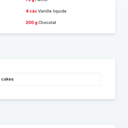
4 càc
Vanille liquide
200 g
Chocolat
i cakes