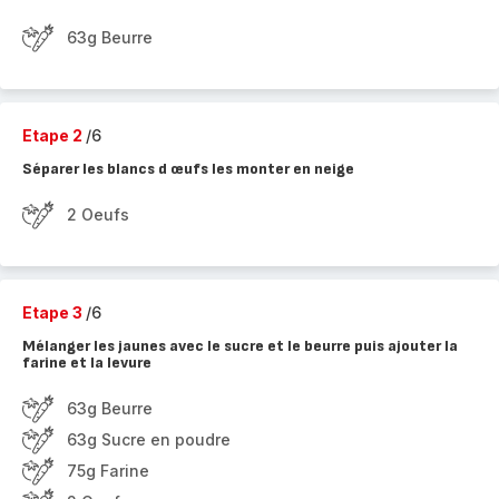
63g Beurre
Etape 2
/6
Séparer les blancs d œufs les monter en neige
2 Oeufs
Etape 3
/6
Mélanger les jaunes avec le sucre et le beurre puis ajouter la
farine et la levure
63g Beurre
63g Sucre en poudre
75g Farine