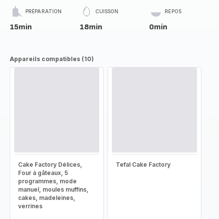
PRÉPARATION
CUISSON
REPOS
15min
18min
0min
Appareils compatibles (10)
Cake Factory Délices,
Tefal Cake Factory
Four à gâteaux, 5
programmes, mode
manuel, moules muffins,
cakes, madeleines,
verrines