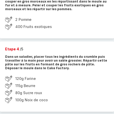
couper en gros morceaux en les répartissant dans le moule au
fur et à mesure. Peler et couper les fruits exotiques en gros
morceaux et les répartir sur les pommes.
2 Pomme
400 Fruits exotiques
Etape 4
/5
Dans un saladier, placer tous les ingrédients du crumble puis
travailler à la main pour avoir un sable grossier. Répartir cette
pâte sur les fruits en formant de gros rochers de pâte.
Déposer le moule dans le Cake Factory.
120g Farine
115g Beurre
80g Sucre roux
100g Noix de coco