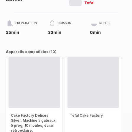
Tefal
PRÉPARATION
CUISSON
REPOS
25min
33min
0min
Appareils compatibles (10)
Cake Factory Délices
Tefal Cake Factory
Silver, Machine à gâteaux,
5 prog, 10 moules, écran
rétroéclairé,