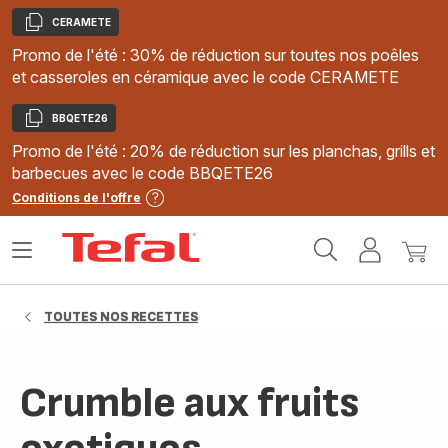
CERAMETE
Copier
Promo de l'été : 30% de réduction sur toutes nos poêles
et casseroles en céramique avec le code CERAMETE
BBQETE26
Copier
Promo de l'été : 20% de réduction sur les planchas, grills et
barbecues avec le code BBQETE26
Conditions de l'offre
Accueil
Ouvrir
Mon
Mon
Tefal
le
compte
panie
menu
TOUTES NOS RECETTES
Crumble aux fruits