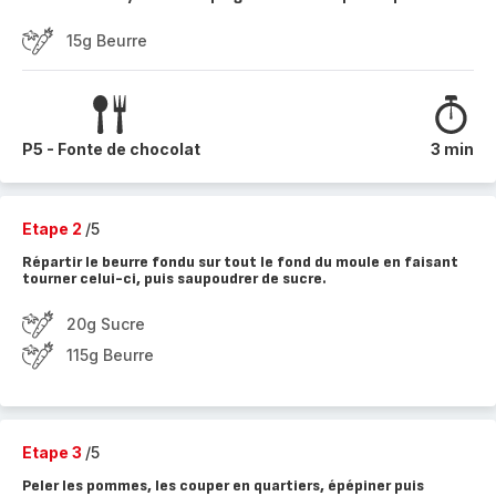
15g Beurre
P5 - Fonte de chocolat
3 min
Etape 2
/5
Répartir le beurre fondu sur tout le fond du moule en faisant
tourner celui-ci, puis saupoudrer de sucre.
20g Sucre
115g Beurre
Etape 3
/5
Peler les pommes, les couper en quartiers, épépiner puis