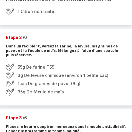
1 Citron non traité
Etape 2
/6
Dans un récipient, versez la farine, la levure, les graines de
pavot et la fécule de maïs. Mélangez à l'aide d'une spatule
puis réservez.
55g De farine T55
3g De levure chimique (environ 1 petite càc)
1càc De graines de pavot (6 g)
35g De fécule de maïs
Etape 3
/6
Placez le beurre coupé en morceaux dans le moule antiadhésif.
Lancez le programme le temps indiqué.