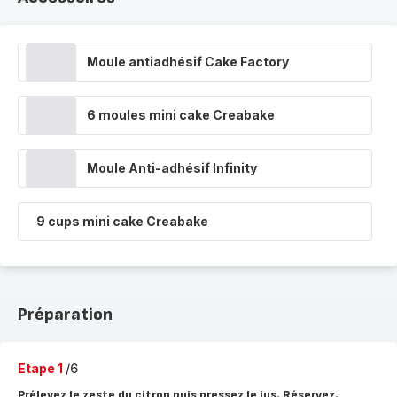
Moule antiadhésif Cake Factory
6 moules mini cake Creabake
Moule Anti-adhésif Infinity
9 cups mini cake Creabake
Préparation
Etape 1
/6
Prélevez le zeste du citron puis pressez le jus. Réservez.