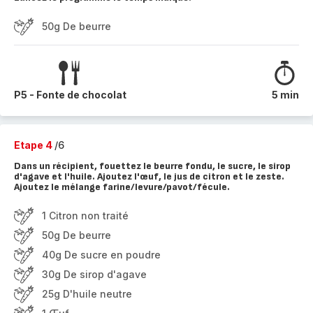
50g De beurre
P5 - Fonte de chocolat
5 min
Etape 4
/6
Dans un récipient, fouettez le beurre fondu, le sucre, le sirop
d'agave et l'huile. Ajoutez l'œuf, le jus de citron et le zeste.
Ajoutez le mélange farine/levure/pavot/fécule.
1 Citron non traité
50g De beurre
40g De sucre en poudre
30g De sirop d'agave
25g D'huile neutre