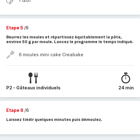
1 Œuf
Etape 5
/6
Beurrez les moules et répartissez équitablement la pâte,
environ 50 g par moule. Lancez le programme le temps indiqué.
6 moules mini cake Creabake
P2 - Gâteaux individuels
24 min
Etape 6
/6
Laissez tiédir quelques minutes puis démoulez.