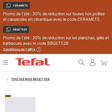
CERAMETE
Copier
Promo de l'été : 30% de réduction sur toutes nos poêles
et casseroles en céramique avec le code CERAMETE
BBQETE26
Copier
Promo de l'été : 20% de réduction sur les planchas, grills et
barbecues avec le code BBQETE26
Conditions de l'offre
Accueil
Ouvrir
Mon
Mon
Tefal
le
compte
panie
menu
TOUTES NOS RECETTES