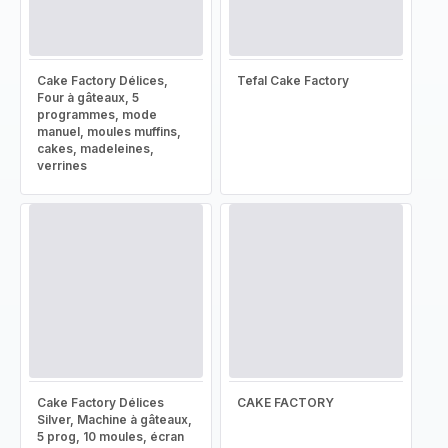
Cake Factory Délices,
Tefal Cake Factory
Four à gâteaux, 5
programmes, mode
manuel, moules muffins,
cakes, madeleines,
verrines
Cake Factory Délices
CAKE FACTORY
Silver, Machine à gâteaux,
5 prog, 10 moules, écran