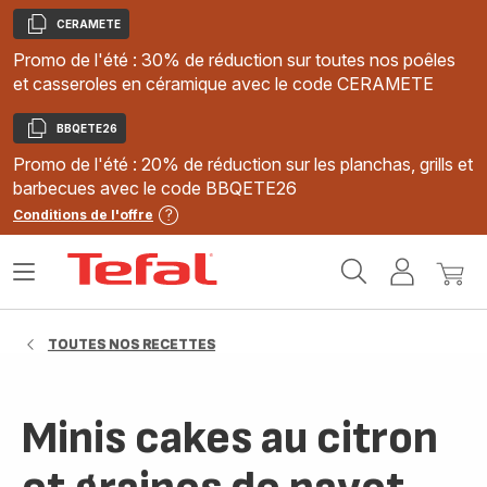
CERAMETE
Copier
Promo de l'été : 30% de réduction sur toutes nos poêles
et casseroles en céramique avec le code CERAMETE
BBQETE26
Copier
Promo de l'été : 20% de réduction sur les planchas, grills et
barbecues avec le code BBQETE26
Conditions de l'offre
Accueil
Ouvrir
Mon
Mon
Tefal
le
compte
panie
menu
TOUTES NOS RECETTES
Minis cakes au citron