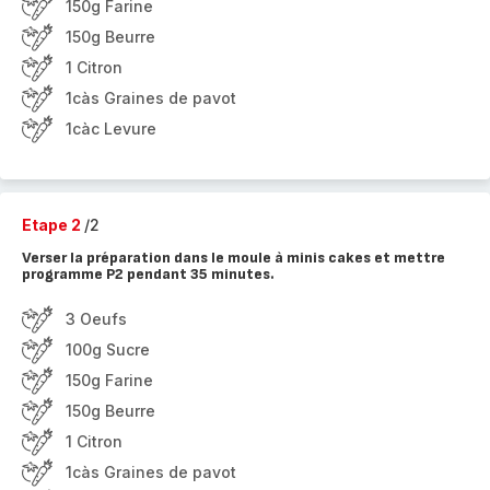
150g Farine
150g Beurre
1 Citron
1càs Graines de pavot
1càc Levure
Etape 2
/2
Verser la préparation dans le moule à minis cakes et mettre
programme P2 pendant 35 minutes.
3 Oeufs
100g Sucre
150g Farine
150g Beurre
1 Citron
1càs Graines de pavot