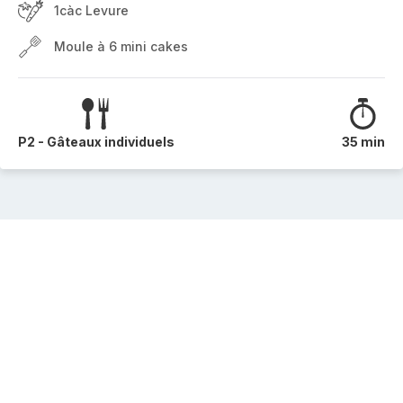
1càc Levure
Moule à 6 mini cakes
P2 - Gâteaux individuels
35 min