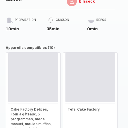
Ellscook
PRÉPARATION
CUISSON
REPOS
10min
35min
0min
Appareils compatibles (10)
Cake Factory Délices,
Tefal Cake Factory
Four à gâteaux, 5
programmes, mode
manuel, moules muffins,