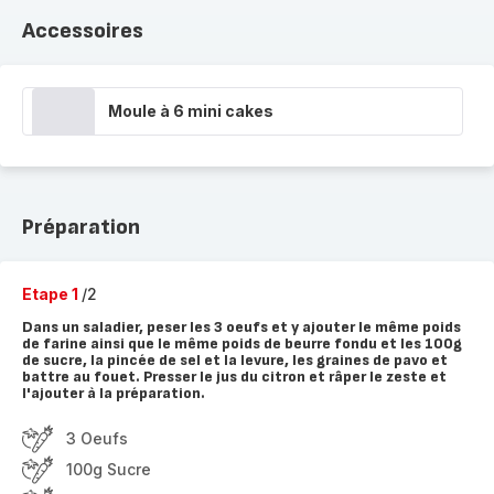
Accessoires
Moule à 6 mini cakes
Préparation
Etape 1
/2
Dans un saladier, peser les 3 oeufs et y ajouter le même poids
de farine ainsi que le même poids de beurre fondu et les 100g
de sucre, la pincée de sel et la levure, les graines de pavo et
battre au fouet. Presser le jus du citron et râper le zeste et
l'ajouter à la préparation.
3 Oeufs
100g Sucre