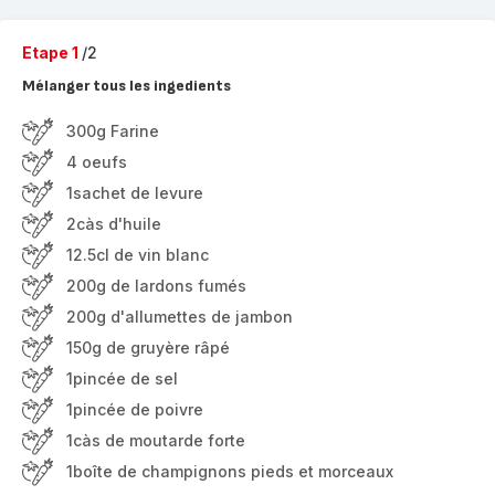
Etape 1
/2
Mélanger tous les ingedients
300g Farine
4 oeufs
1sachet de levure
2càs d'huile
12.5cl de vin blanc
200g de lardons fumés
200g d'allumettes de jambon
150g de gruyère râpé
1pincée de sel
1pincée de poivre
1càs de moutarde forte
1boîte de champignons pieds et morceaux