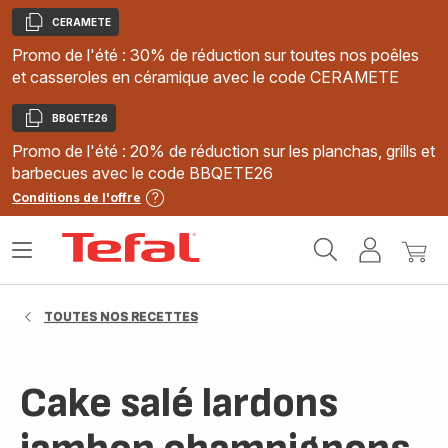
CERAMETE
Copier
Promo de l'été : 30% de réduction sur toutes nos poêles
et casseroles en céramique avec le code CERAMETE
BBQETE26
Copier
Promo de l'été : 20% de réduction sur les planchas, grills et
barbecues avec le code BBQETE26
Conditions de l'offre
Accueil
Ouvrir
Mon
Mon
Tefal
le
compte
panie
menu
TOUTES NOS RECETTES
Cake salé lardons