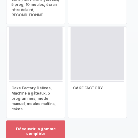
5 prog, 10 moules, écran
rétroéclairé,
RECONDITIONNÉ
Cake Factory Délices,
CAKE FACTORY
Machine à gâteaux, 5
programmes, mode
manuel, moules muffins,
cakes
Découvrir la gamme
complète