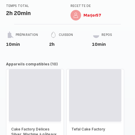
TEMPS TOTAL
RECETTE DE
2h 20min
Marjor57
PRÉPARATION
CUISSON
REPOS
10min
2h
10min
Appareils compatibles (10)
Cake Factory Délices
Tefal Cake Factory
Silver, Machine à gâteaux,