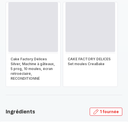
Cake Factory Délices
CAKE FACTORY DELICES
Silver, Machine à gâteaux,
Set moules CreaBake
5 prog, 10 moules, écran
rétroéclairé,
RECONDITIONNÉ
Ingrédients
1 fournée