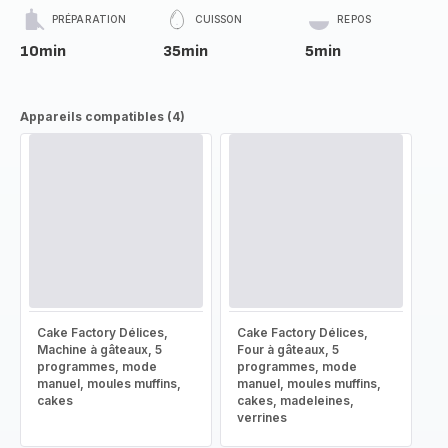
PRÉPARATION
CUISSON
REPOS
10min
35min
5min
Appareils compatibles (4)
Cake Factory Délices,
Cake Factory Délices,
Machine à gâteaux, 5
Four à gâteaux, 5
programmes, mode
programmes, mode
manuel, moules muffins,
manuel, moules muffins,
cakes
cakes, madeleines,
verrines