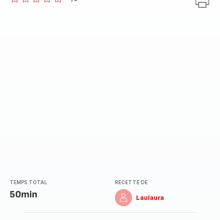
ratings.0
TEMPS TOTAL
RECETTE DE
50min
Laulaura