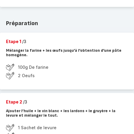
Préparation
Etape 1
/3
Mélanger la farine + les œufs jusqu’à l’obtention d’une pâte
homogène.
100g De farine
2 Oeufs
Etape 2
/3
Ajouter l’huile + le vin blanc + les lardons + le gruyère + la
levure et mélanger le tout.
1 Sachet de levure