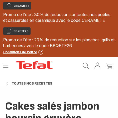
CERAMETE
Copier
Promo de l'été : 30% de réduction sur toutes nos poêles
et casseroles en céramique avec le code CERAMETE
BBQETE26
Copier
Promo de l'été : 20% de réduction sur les planchas, grills et
barbecues avec le code BBQETE26
Conditions de l'offre
Accueil
Ouvrir
Mon
Mon
Tefal
le
compte
panie
menu
TOUTES NOS RECETTES
Cakes salés jambon