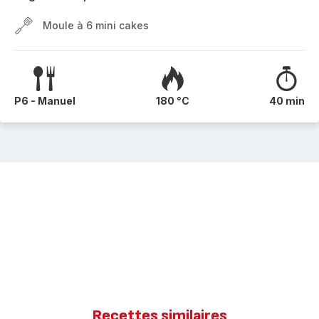
Moule à 6 mini cakes
P6 - Manuel
180 °C
40 min
Recettes similaires