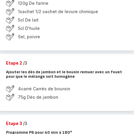
120g De farine
1sachet 1/2 sachet de levure chimique
5cl De lait
5cl D'huile
Sel, poivre
Etape 2
/3
Ajouter les dès de jambon et le bousin remuer avec un fouet
pour que le mélange soit homogène
4carré Carrés de boursin
75g Dès de jambon
Etape 3
/3
Programme P6 pour 40 min à 180°