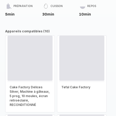
PRÉPARATION
CUISSON
REPOS
5min
30min
10min
Appareils compatibles (10)
Cake Factory Délices
Tefal Cake Factory
Silver, Machine à gâteaux,
5 prog, 10 moules, écran
rétroéclairé,
RECONDITIONNÉ