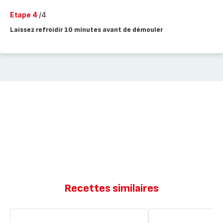
Etape 4
/4
Laissez refroidir 10 minutes avant de démouler
Recettes similaires
Cake
Cake