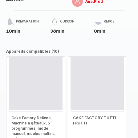
Ana.Prud
PRÉPARATION
CUISSON
REPOS
10min
38min
0min
Appareils compatibles (10)
Cake Factory Délices,
CAKE FACTORY TUTTI
Machine à gâteaux, 5
FRUTTI
programmes, mode
manuel, moules muffins,