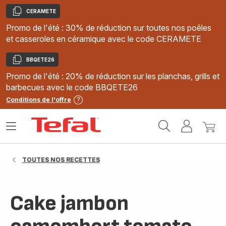
CERAMETE
Copier
Promo de l'été : 30% de réduction sur toutes nos poêles
et casseroles en céramique avec le code CERAMETE
BBQETE26
Copier
Promo de l'été : 20% de réduction sur les planchas, grills et
barbecues avec le code BBQETE26
Conditions de l'offre
Accueil
Ouvrir
Mon
Mon
Tefal
le
compte
panie
menu
TOUTES NOS RECETTES
Cake jambon