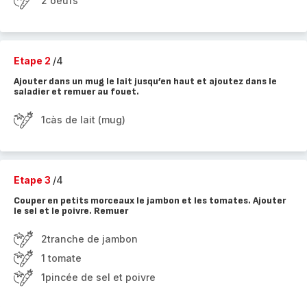
2 oeufs
Etape 2
/4
Ajouter dans un mug le lait jusqu’en haut et ajoutez dans le
saladier et remuer au fouet.
1càs de lait (mug)
Etape 3
/4
Couper en petits morceaux le jambon et les tomates. Ajouter
le sel et le poivre. Remuer
2tranche de jambon
1 tomate
1pincée de sel et poivre