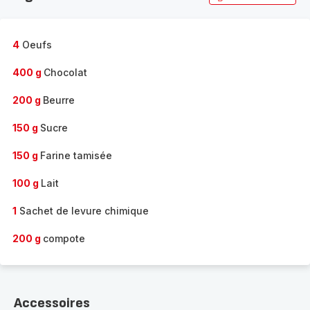
4
Oeufs
400 g
Chocolat
200 g
Beurre
150 g
Sucre
150 g
Farine tamisée
100 g
Lait
1
Sachet de levure chimique
200 g
compote
Accessoires