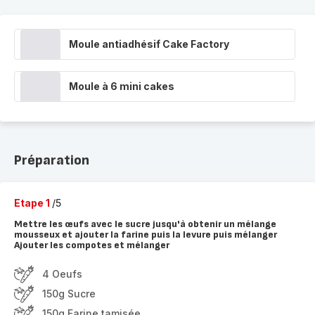
Moule antiadhésif Cake Factory
Moule à 6 mini cakes
Préparation
Etape 1
/5
Mettre les œufs avec le sucre jusqu'à obtenir un mélange
mousseux et ajouter la farine puis la levure puis mélanger
Ajouter les compotes et mélanger
4 Oeufs
150g Sucre
150g Farine tamisée