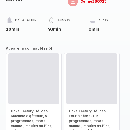
Celine290713
PRÉPARATION
CUISSON
REPOS
10min
40min
0min
Appareils compatibles (4)
Cake Factory Délices,
Cake Factory Délices,
Machine à gâteaux, 5
Four à gâteaux, 5
programmes, mode
programmes, mode
manuel, moules muffins,
manuel, moules muffins,