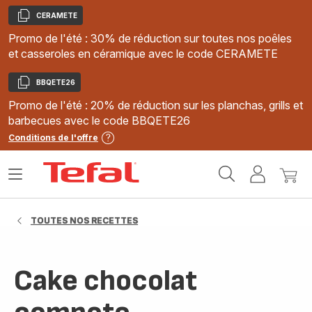
CERAMETE
Copier
Promo de l'été : 30% de réduction sur toutes nos poêles
et casseroles en céramique avec le code CERAMETE
BBQETE26
Copier
Promo de l'été : 20% de réduction sur les planchas, grills et
barbecues avec le code BBQETE26
Conditions de l'offre
Accueil
Ouvrir
Mon
Mon
Tefal
le
compte
panie
menu
TOUTES NOS RECETTES
Cake chocolat