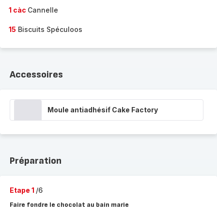
1 càc
Cannelle
15
Biscuits Spéculoos
Accessoires
Moule antiadhésif Cake Factory
Préparation
Etape 1
/6
Faire fondre le chocolat au bain marie