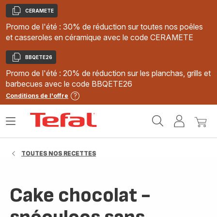
CERAMETE
Copier
Promo de l'été : 30% de réduction sur toutes nos poêles
et casseroles en céramique avec le code CERAMETE
BBQETE26
Copier
Promo de l'été : 20% de réduction sur les planchas, grills et
barbecues avec le code BBQETE26
Conditions de l'offre
Accueil
Ouvrir
Mon
Mon
Tefal
le
compte
panie
menu
TOUTES NOS RECETTES
Cake chocolat -