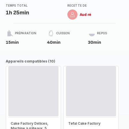
TEMPS TOTAL
RECETTE DE
1h 25min
Aud ré
PRÉPARATION
CUISSON
REPOS
15min
40min
30min
Appareils compatibles (10)
Cake Factory Délices,
Tefal Cake Factory
Machine à gâteaux, 5