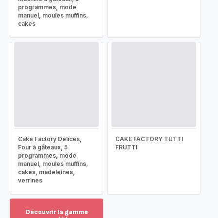
programmes, mode
manuel, moules muffins,
cakes
Cake Factory Délices,
CAKE FACTORY TUTTI
Four à gâteaux, 5
FRUTTI
programmes, mode
manuel, moules muffins,
cakes, madeleines,
verrines
Découvrir la gamme