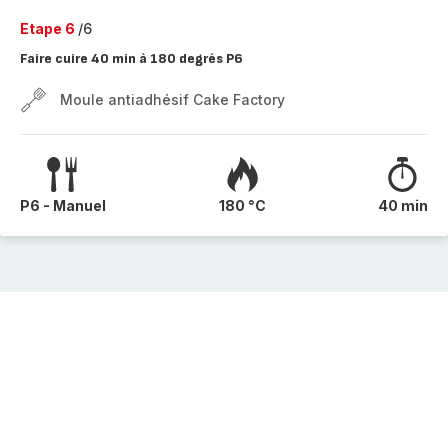
Etape 6
/6
Faire cuire 40 min à 180 degrés P6
Moule antiadhésif Cake Factory
P6 - Manuel
180 °C
40 min