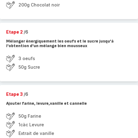
200g Chocolat noir
Etape 2
/6
Mélanger énergiquement les oeufs et le sucre jusqu'à
l'obtention d'un mélange bien mousseux
3 oeufs
50g Sucre
Etape 3
/6
Ajouter farine, levure,vanille et cannelle
50g Farine
1càc Levure
Extrait de vanille