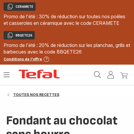
CERAMETE
Copier
Promo de l'été : 30% de réduction sur toutes nos poêles
et casseroles en céramique avec le code CERAMETE
BBQETE26
Copier
Promo de l'été : 20% de réduction sur les planchas, grills et
barbecues avec le code BBQETE26
Conditions de l'offre
Accueil
Ouvrir
Mon
Mon
Tefal
le
compte
panie
menu
TOUTES NOS RECETTES
Fondant au chocolat