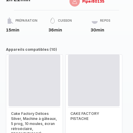
Piper80135
PRÉPARATION
CUISSON
REPOS
15min
36min
30min
Appareils compatibles (10)
Cake Factory Délices
CAKE FACTORY
Silver, Machine à gâteaux,
PISTACHE
5 prog, 10 moules, écran
rétroéclairé,