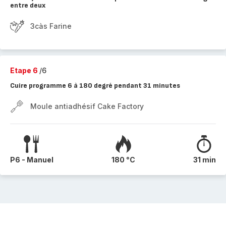
entre deux
3càs Farine
Etape 6
/6
Cuire programme 6 à 180 degré pendant 31 minutes
Moule antiadhésif Cake Factory
P6 - Manuel
180 °C
31 min