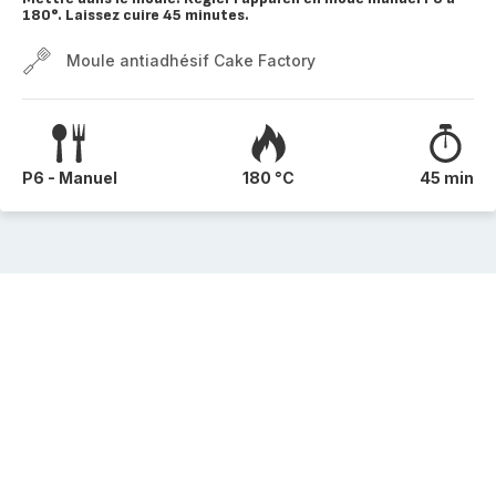
180°. Laissez cuire 45 minutes.
Moule antiadhésif Cake Factory
P6 - Manuel
180 °C
45 min