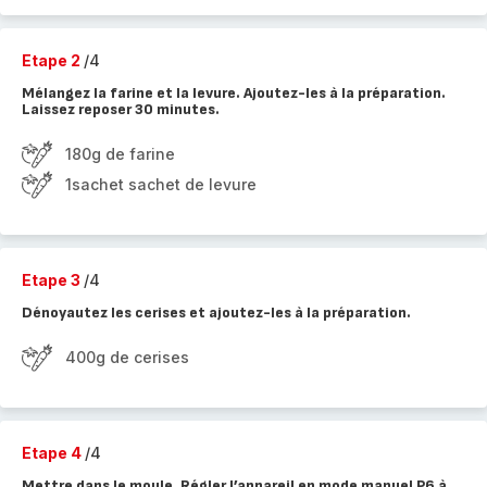
Etape 2
/4
Mélangez la farine et la levure. Ajoutez-les à la préparation.
Laissez reposer 30 minutes.
180g de farine
1sachet sachet de levure
Etape 3
/4
Dénoyautez les cerises et ajoutez-les à la préparation.
400g de cerises
Etape 4
/4
Mettre dans le moule. Régler l’appareil en mode manuel P6 à