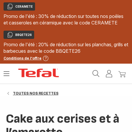
CERAMETE
Copier
Promo de l'été : 30% de réduction sur toutes nos poêles
et casseroles en céramique avec le code CERAMETE
BBQETE26
Copier
Promo de l'été : 20% de réduction sur les planchas, grills et
barbecues avec le code BBQETE26
Conditions de l'offre
Accueil
Ouvrir
Mon
Mon
Tefal
le
compte
panie
menu
TOUTES NOS RECETTES
Cake aux cerises et à