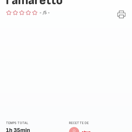
l’amaretto
-
/5
-
ratings.0
TEMPS TOTAL
RECETTE DE
1h 35min