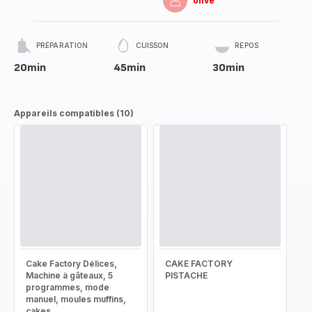
ohve
PRÉPARATION
CUISSON
REPOS
20min
45min
30min
Appareils compatibles (10)
Cake Factory Délices,
CAKE FACTORY
Machine à gâteaux, 5
PISTACHE
programmes, mode
manuel, moules muffins,
cakes